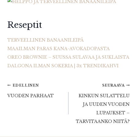
Reseptit
TERVEELLINEN BANAANILEIPÄ
MAAILMAN PARAS KANA-AVOKADOPASTA
OREO BROWNIE – SUUSSA SULAVAA JA SUKLAISTA
DALGONA ILMAN SOKERIA | 3x TRENDIKAHVI
Artikkelien
EDELLINEN
SEURAAVA
VUODEN PARHAAT
KINKUN SULATTELU
selaus
JA UUDEN VUODEN
LUPAUKSET –
TARVITAANKO NIITÄ?