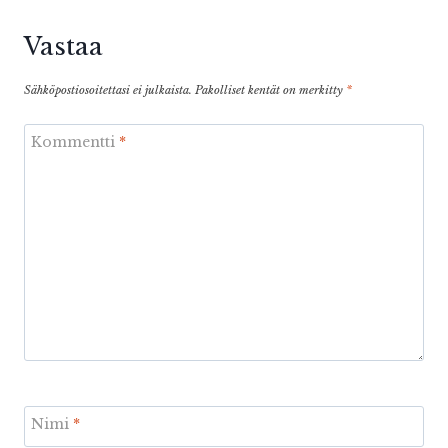
Vastaa
Sähköpostiosoitettasi ei julkaista.
Pakolliset kentät on merkitty
*
Kommentti
*
Nimi
*