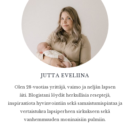
JUTTA EVELIINA
Olen 28-vuotias yrittäjä, vaimo ja neljän lapsen
äiti. Blogistani löydät herkullisia reseptejä,
inspiraatiota hyvinvointiin sekä samaistumispintaa ja
vertaistukea lapsiperheen sirkukseen sekä
vanhemmuuden moninaisiin pulmiin.