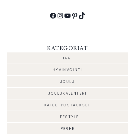
Facebook
Instagram
YouTube
Pinterest
TikTok
KATEGORIAT
HÄÄT
HYVINVOINTI
JOULU
JOULUKALENTERI
KAIKKI POSTAUKSET
LIFESTYLE
PERHE