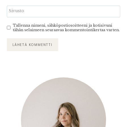
Sivusto
Tallenna nimeni, sähköpostiosoitteeni ja kotisivuni
tähän selaimeen seuraavaa kommentointikertaa varten.