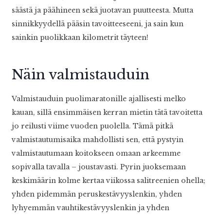
säästä ja päähineen sekä juotavan puutteesta. Mutta
sinnikkyydellä pääsin tavoitteeseeni, ja sain kun
sainkin puolikkaan kilometrit täyteen!
Näin valmistauduin
Valmistauduin puolimaratonille ajallisesti melko
kauan, sillä ensimmäisen kerran mietin tätä tavoitetta
jo reilusti viime vuoden puolella. Tämä pitkä
valmistautumisaika mahdollisti sen, että pystyin
valmistautumaan koitokseen omaan arkeemme
sopivalla tavalla – joustavasti. Pyrin juoksemaan
keskimäärin kolme kertaa viikossa salitreenien ohella;
yhden pidemmän peruskestävyyslenkin, yhden
lyhyemmän vauhtikestävyyslenkin ja yhden