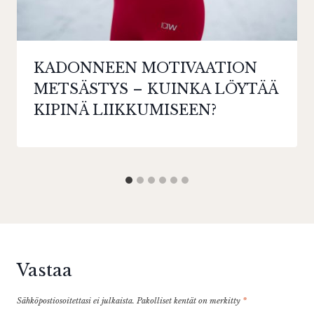
KADONNEEN MOTIVAATION
METSÄSTYS – KUINKA LÖYTÄÄ
KIPINÄ LIIKKUMISEEN?
Vastaa
Sähköpostiosoitettasi ei julkaista.
Pakolliset kentät on merkitty
*