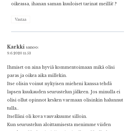
oikeassa, ihanan saman kuuloiset tarinat meillä! ?
Vastaa
Karkki
sanoo:
9.6.2020 11:53
Ihmiset on aina hyviä kommentoimaan mikä olisi
paras ja oikea aika millekin.
Itse olisin voinut nykyisen mieheni kanssa tehdä
lapsen kuukauden seurustelun jälkeen. Jos minulla ei
olisi ollut opinnot kesken varmaan olisinkin halunnut
tulla..
Itselläni oli kova vauvakuume silloin.
Kun seurustelun aloittamisesta menimme viiden