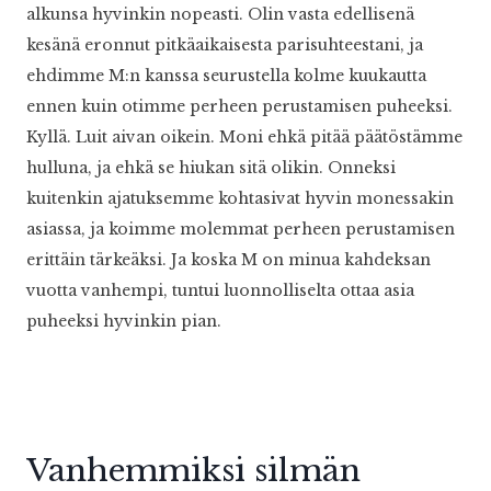
alkunsa hyvinkin nopeasti. Olin vasta edellisenä
kesänä eronnut pitkäaikaisesta parisuhteestani, ja
ehdimme M:n kanssa seurustella kolme kuukautta
ennen kuin otimme perheen perustamisen puheeksi.
Kyllä. Luit aivan oikein. Moni ehkä pitää päätöstämme
hulluna, ja ehkä se hiukan sitä olikin. Onneksi
kuitenkin ajatuksemme kohtasivat hyvin monessakin
asiassa, ja koimme molemmat perheen perustamisen
erittäin tärkeäksi. Ja koska M on minua kahdeksan
vuotta vanhempi, tuntui luonnolliselta ottaa asia
puheeksi hyvinkin pian.
Vanhemmiksi silmän