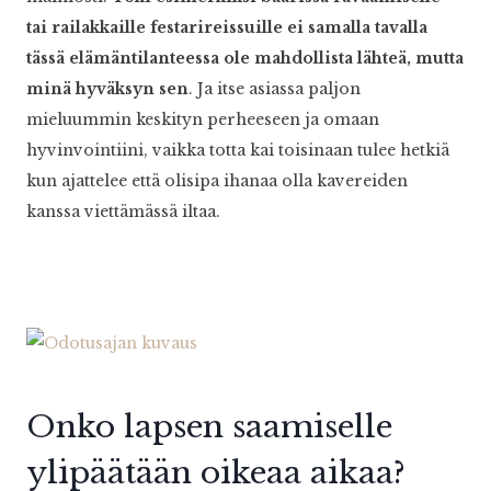
tai railakkaille festarireissuille ei samalla tavalla
tässä elämäntilanteessa ole mahdollista lähteä, mutta
minä hyväksyn sen
. Ja itse asiassa paljon
mieluummin keskityn perheeseen ja omaan
hyvinvointiini, vaikka totta kai toisinaan tulee hetkiä
kun ajattelee että olisipa ihanaa olla kavereiden
kanssa viettämässä iltaa.
Onko lapsen saamiselle
ylipäätään oikeaa aikaa?