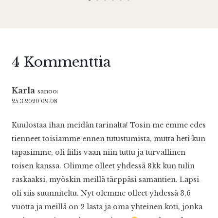
4 Kommenttia
Karla
sanoo:
25.3.2020 09:08
Kuulostaa ihan meidän tarinalta! Tosin me emme edes
tienneet toisiamme ennen tutustumista, mutta heti kun
tapasimme, oli fiilis vaan niin tuttu ja turvallinen
toisen kanssa. Olimme olleet yhdessä 8kk kun tulin
raskaaksi, myöskin meillä tärppäsi samantien. Lapsi
oli siis suunniteltu. Nyt olemme olleet yhdessä 3,6
vuotta ja meillä on 2 lasta ja oma yhteinen koti, jonka