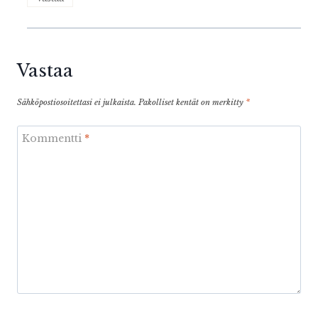
Vastaa
Sähköpostiosoitettasi ei julkaista.
Pakolliset kentät on merkitty
*
Kommentti
*