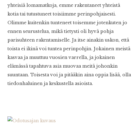
yhteisiä lomamatkoja, emme rakentaneet yhteistä
kotia tai tutustuneet toisiimme perinpohjaisesti.
Olimme kuitenkin tunteneet toisemme jotenkuten jo
ennen seurustelua, mikä tietysti oli hyvä pohja
parisuhteen rakentamiselle. Ja itse ainakin uskon, että
toista ei ikinä voi tuntea perinpohjin. Jokainen meistä
kasvaa ja muuttuu vuosien varrella, ja jokainen
elämässä tapahtuva asia muovaa meitä johonkin
suuntaan. Toisesta voi ja pitääkin aina oppia lisää, olla
tiedonhaluinen ja keskustella asioista.