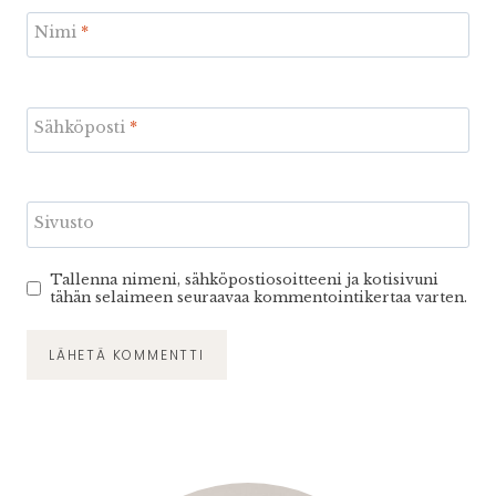
Nimi
*
Sähköposti
*
Sivusto
Tallenna nimeni, sähköpostiosoitteeni ja kotisivuni
tähän selaimeen seuraavaa kommentointikertaa varten.