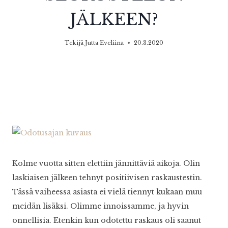
JÄLKEEN?
Tekijä
Jutta Eveliina
20.3.2020
Kolme vuotta sitten elettiin jännittäviä aikoja. Olin
laskiaisen jälkeen tehnyt positiivisen raskaustestin.
Tässä vaiheessa asiasta ei vielä tiennyt kukaan muu
meidän lisäksi. Olimme innoissamme, ja hyvin
onnellisia. Etenkin kun odotettu raskaus oli saanut