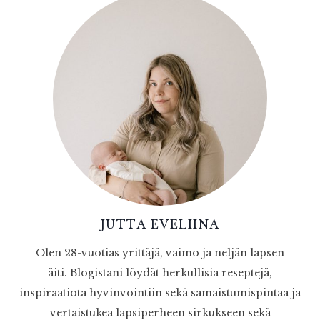
JUTTA EVELIINA
Olen 28-vuotias yrittäjä, vaimo ja neljän lapsen
äiti. Blogistani löydät herkullisia reseptejä,
inspiraatiota hyvinvointiin sekä samaistumispintaa ja
vertaistukea lapsiperheen sirkukseen sekä