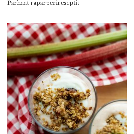
Parhaat raparperireseptit