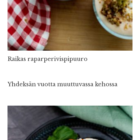
Raikas raparperivispipuuro
Yhdeksän vuotta muuttuvassa kehossa