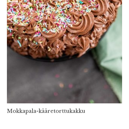
Mokkapala-kääretorttukakku