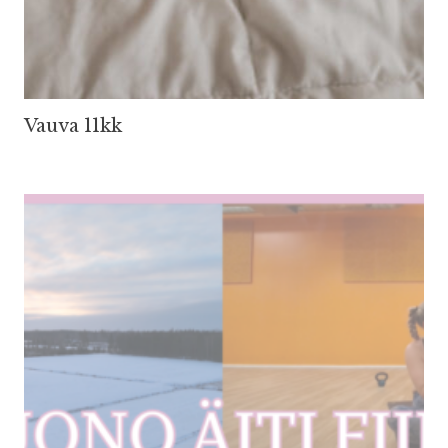
Vauva 11kk