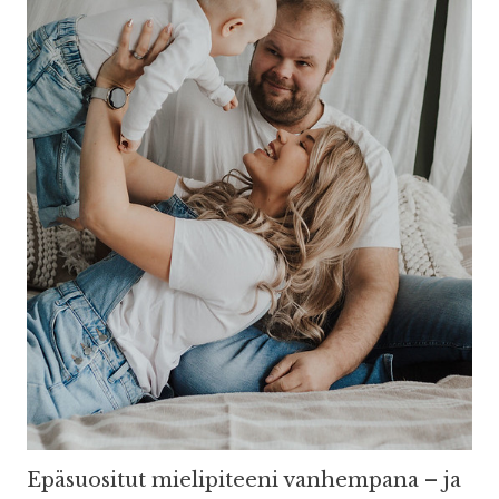
Epäsuositut mielipiteeni vanhempana – ja