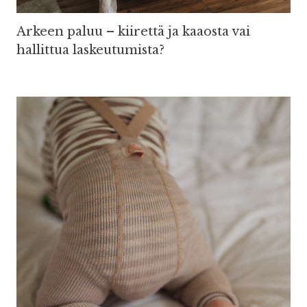
Arkeen paluu – kiirettä ja kaaosta vai
hallittua laskeutumista?