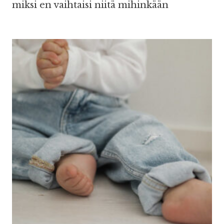
miksi en vaihtaisi niitä mihinkään