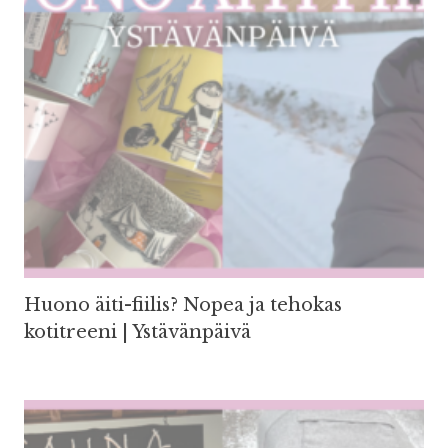
Huono äiti-fiilis? Nopea ja tehokas
kotitreeni | Ystävänpäivä