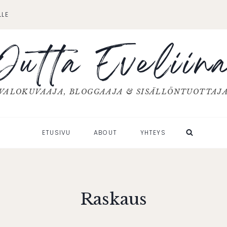
LLE
Jutta Eveliin
VALOKUVAAJA, BLOGGAAJA & SISÄLLÖNTUOTTAJ
ETUSIVU
ABOUT
YHTEYS
Raskaus