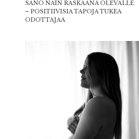
SANO NÄIN RASKAANA OLEVALLE
– POSITIIVISIA TAPOJA TUKEA
ODOTTAJAA