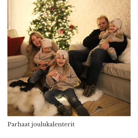
Parhaat joulukalenterit