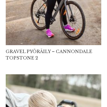
GRAVEL PYÖRÄILY – CANNONDALE
TOPSTONE 2