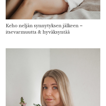
Keho neljän synnytyksen jälkeen –
itsevarmuutta & hyväksyntää