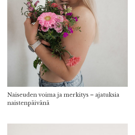
Naiseuden voima ja merkitys – ajatuksia
naistenpäivänä