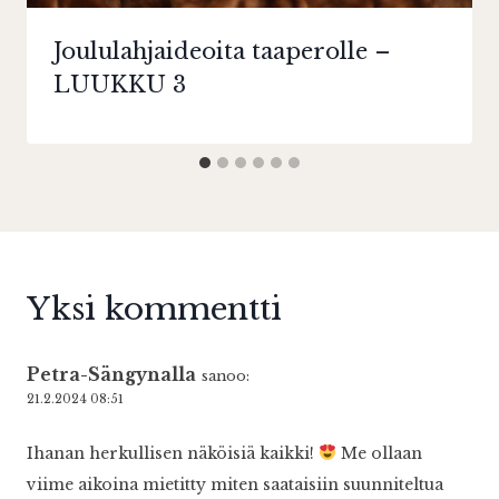
Joululahjaideoita taaperolle –
LUUKKU 3
Yksi kommentti
Petra-Sängynalla
sanoo:
21.2.2024 08:51
Ihanan herkullisen näköisiä kaikki!
Me ollaan
viime aikoina mietitty miten saataisiin suunniteltua