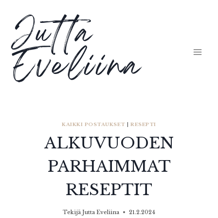
Siirry
Jutta
sisältöön
Eveliina
KAIKKI POSTAUKSET
|
RESEPTI
ALKUVUODEN
PARHAIMMAT
RESEPTIT
Tekijä
Jutta Eveliina
21.2.2024