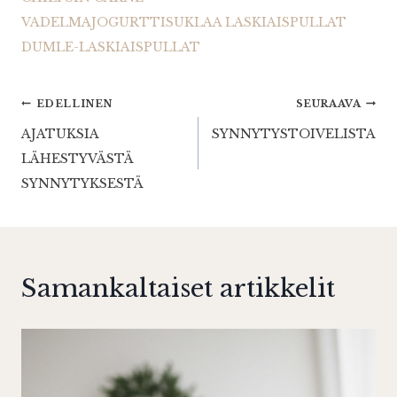
VADELMAJOGURTTISUKLAA LASKIAISPULLAT
DUMLE-LASKIAISPULLAT
Artikkelien
EDELLINEN
SEURAAVA
AJATUKSIA
SYNNYTYSTOIVELISTA
selaus
LÄHESTYVÄSTÄ
SYNNYTYKSESTÄ
Samankaltaiset artikkelit