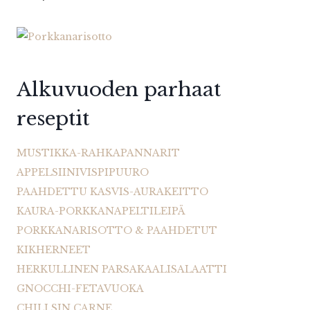
Alkuvuoden parhaat
reseptit
MUSTIKKA-RAHKAPANNARIT
APPELSIINIVISPIPUURO
PAAHDETTU KASVIS-AURAKEITTO
KAURA-PORKKANAPELTILEIPÄ
PORKKANARISOTTO & PAAHDETUT
KIKHERNEET
HERKULLINEN PARSAKAALISALAATTI
GNOCCHI-FETAVUOKA
CHILI SIN CARNE