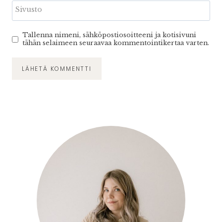
Sivusto
Tallenna nimeni, sähköpostiosoitteeni ja kotisivuni
tähän selaimeen seuraavaa kommentointikertaa varten.