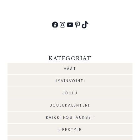
Facebook
Instagram
YouTube
Pinterest
TikTok
KATEGORIAT
HÄÄT
HYVINVOINTI
JOULU
JOULUKALENTERI
KAIKKI POSTAUKSET
LIFESTYLE