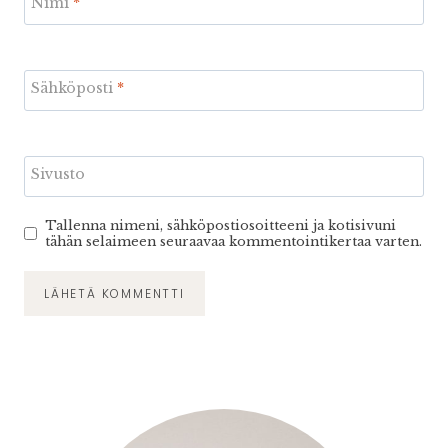
Nimi
*
Sähköposti
*
Sivusto
Tallenna nimeni, sähköpostiosoitteeni ja kotisivuni
tähän selaimeen seuraavaa kommentointikertaa varten.