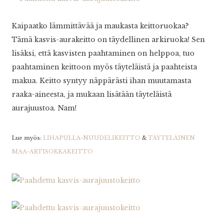
Kaipaatko lämmittävää ja maukasta keittoruokaa?
Tämä kasvis-aurakeitto on täydellinen arkiruoka! Sen
lisäksi, että kasvisten paahtaminen on helppoa, tuo
paahtaminen keittoon myös täyteläistä ja paahteista
makua. Keitto syntyy näppärästi ihan muutamasta
raaka-aineesta, ja mukaan lisätään täyteläistä
aurajuustoa. Nam!
Lue myös:
LIHAPULLA-NUUDELIKEITTO
&
TÄYTELÄINEN
MAA-ARTISOKKAKEITTO