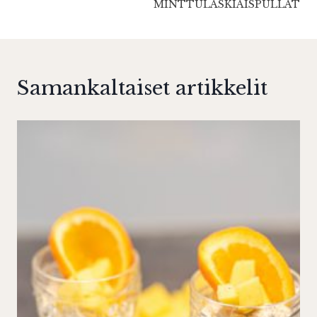
MINTTULASKIAISPULLAT
Samankaltaiset artikkelit