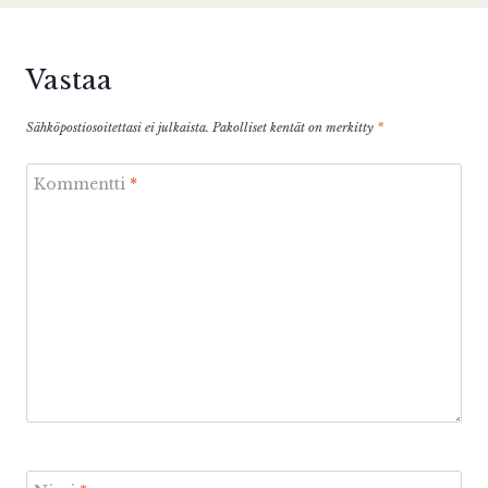
Vastaa
Sähköpostiosoitettasi ei julkaista.
Pakolliset kentät on merkitty
*
Kommentti
*