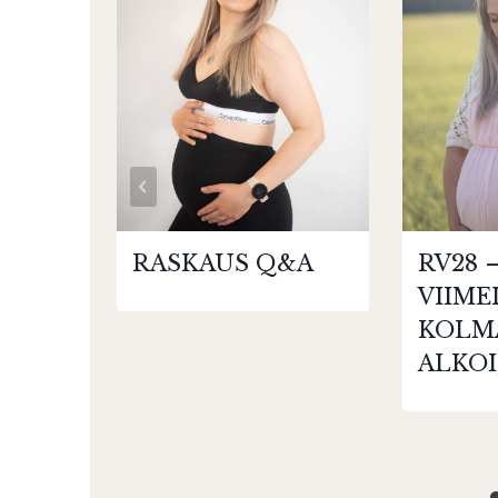
RASKAUS Q&A
RV28 
VIIME
KOLM
ALKOI