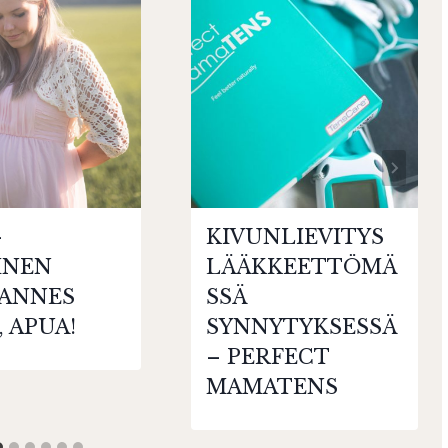
–
KIVUNLIEVITYS
INEN
LÄÄKKEETTÖMÄ
ANNES
SSÄ
, APUA!
SYNNYTYKSESSÄ
– PERFECT
MAMATENS