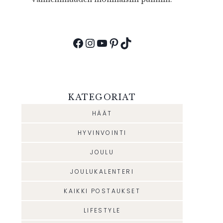
Facebook
Instagram
YouTube
Pinterest
TikTok
KATEGORIAT
HÄÄT
HYVINVOINTI
JOULU
JOULUKALENTERI
KAIKKI POSTAUKSET
LIFESTYLE