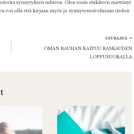
 toiveita synnytyksen suhteen. Olen tosin etukäteen miettinyt
 voi olla että kirjaan myös jo synnytystoivelistaan tiedon
SEURAAVA
OMAN RAUHAN KAIPUU RASKAUDEN
LOPPUSUORALLA
t