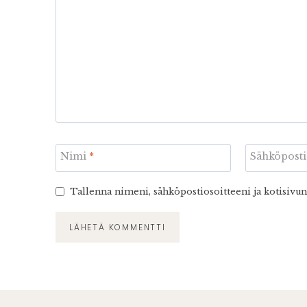
Nimi
*
Sähköpost
Tallenna nimeni, sähköpostiosoitteeni ja kotisivu