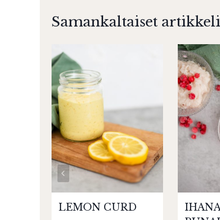
Samankaltaiset artikkeli
LEMON CURD
IHAN