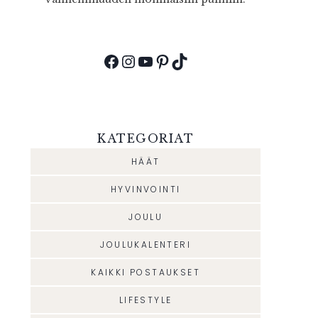
Facebook
Instagram
YouTube
Pinterest
TikTok
KATEGORIAT
HÄÄT
HYVINVOINTI
JOULU
JOULUKALENTERI
KAIKKI POSTAUKSET
LIFESTYLE