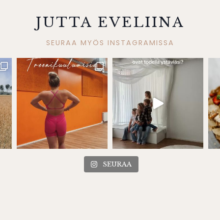
JUTTA EVELIINA
SEURAA MYÖS INSTAGRAMISSA
SEURAA