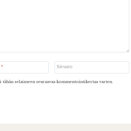
i
*
Sivusto
ni tähän selaimeen seuraavaa kommentointikertaa varten.