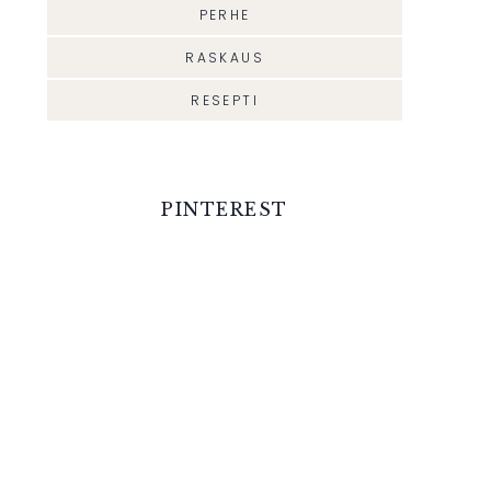
PERHE
RASKAUS
RESEPTI
PINTEREST
TERVEELLISET
PERSIMONHI