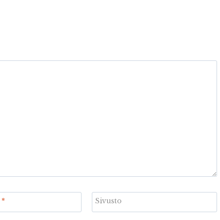
i
*
Sivusto