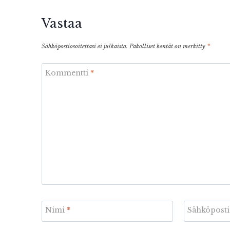
Vastaa
Sähköpostiosoitettasi ei julkaista.
Pakolliset kentät on merkitty
*
Kommentti
*
Nimi
*
Sähköpost