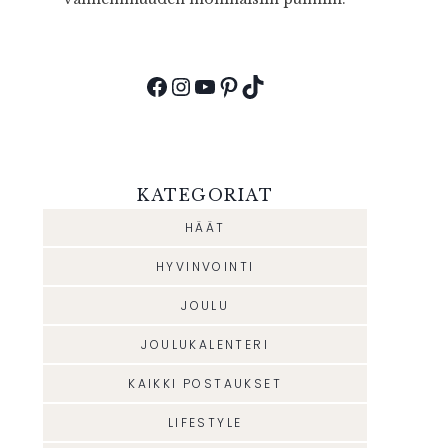
Facebook
Instagram
YouTube
Pinterest
TikTok
KATEGORIAT
HÄÄT
HYVINVOINTI
JOULU
JOULUKALENTERI
KAIKKI POSTAUKSET
LIFESTYLE