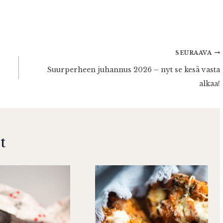
SEURAAVA
Suurperheen juhannus 2026 – nyt se kesä vasta
alkaa!
t