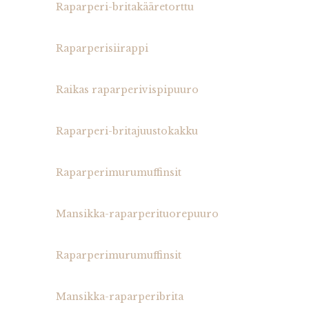
Raparperi-britakääretorttu
Raparperisiirappi
Raikas raparperivispipuuro
Raparperi-britajuustokakku
Raparperimurumuffinsit
Mansikka-raparperituorepuuro
Raparperimurumuffinsit
Mansikka-raparperibrita