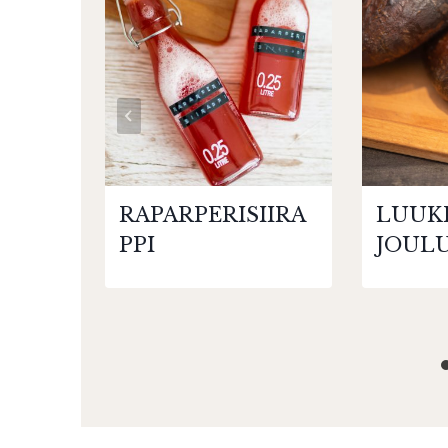
RAPARPERISIIRA
LUUKK
PPI
JOUL