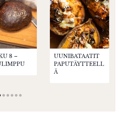
U 8 –
UUNIBATAATIT
ULIMPPU
PAPUTÄYTTEELL
Ä