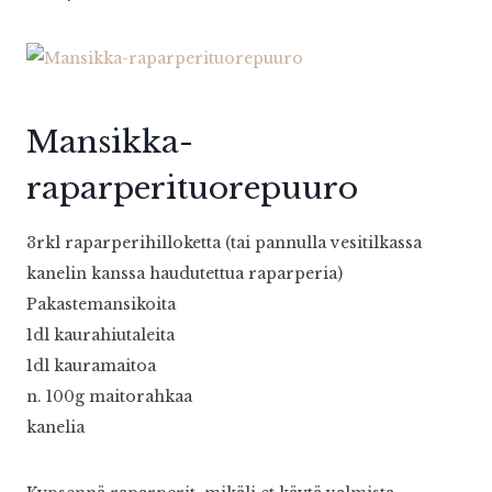
Mansikka-
raparperituorepuuro
3rkl raparperihilloketta (tai pannulla vesitilkassa
kanelin kanssa haudutettua raparperia)
Pakastemansikoita
1dl kaurahiutaleita
1dl kauramaitoa
n. 100g maitorahkaa
kanelia