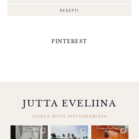
RESEPTI
PINTEREST
JUTTA EVELIINA
SEURAA MYÖS INSTAGRAMISSA