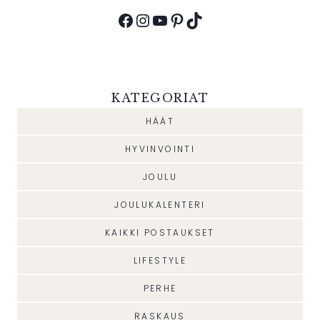
Facebook
Instagram
YouTube
Pinterest
TikTok
KATEGORIAT
HÄÄT
HYVINVOINTI
JOULU
JOULUKALENTERI
KAIKKI POSTAUKSET
LIFESTYLE
PERHE
RASKAUS