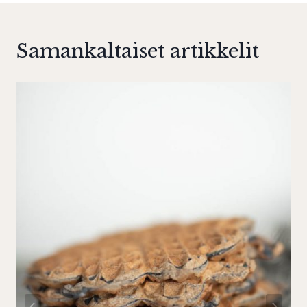
Samankaltaiset artikkelit