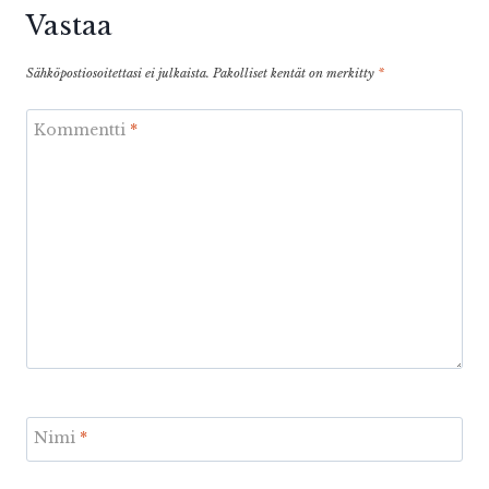
Vastaa
Sähköpostiosoitettasi ei julkaista.
Pakolliset kentät on merkitty
*
Kommentti
*
Nimi
*