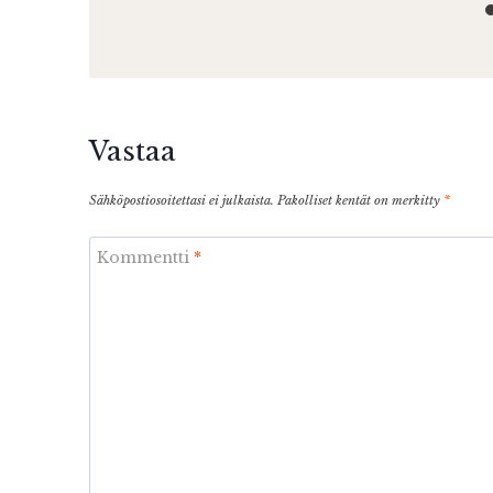
Vastaa
Sähköpostiosoitettasi ei julkaista.
Pakolliset kentät on merkitty
*
Kommentti
*