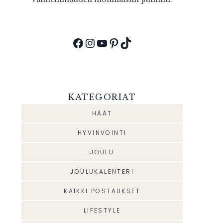
Facebook
Instagram
YouTube
Pinterest
TikTok
KATEGORIAT
HÄÄT
HYVINVOINTI
JOULU
JOULUKALENTERI
KAIKKI POSTAUKSET
LIFESTYLE