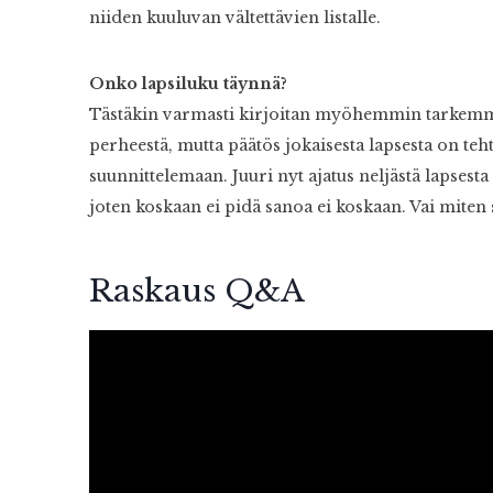
niiden kuuluvan vältettävien listalle.
Onko lapsiluku täynnä?
Tästäkin varmasti kirjoitan myöhemmin tarkemmin
perheestä, mutta päätös jokaisesta lapsesta on teht
suunnittelemaan. Juuri nyt ajatus neljästä lapsesta 
joten koskaan ei pidä sanoa ei koskaan. Vai miten 
Raskaus Q&A