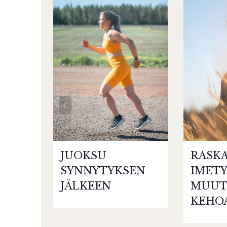
JUOKSU
RASKA
SYNNYTYKSEN
IMET
JÄLKEEN
MUUT
KEHO