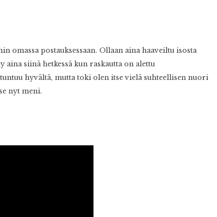
 omassa postauksessaan. Ollaan aina haaveiltu isosta
y aina siinä hetkessä kun raskautta on alettu
tuntuu hyvältä, mutta toki olen itse vielä suhteellisen nuori
se nyt meni.