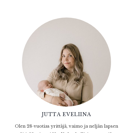
JUTTA EVELIINA
Olen 28-vuotias yrittäjä, vaimo ja neljän lapsen