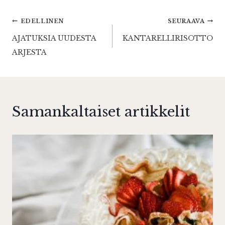
Artikkelien
EDELLINEN
SEURAAVA
AJATUKSIA UUDESTA
KANTARELLIRISOTTO
selaus
ARJESTA
Samankaltaiset artikkelit