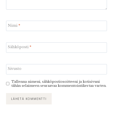
Nimi
*
Sähköposti
*
Sivusto
Tallenna nimeni, sähköpostiosoitteeni ja kotisivuni
tähän selaimeen seuraavaa kommentointikertaa varten.