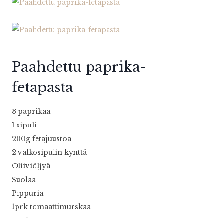
Paahdettu paprika-
fetapasta
3 paprikaa
1 sipuli
200g fetajuustoa
2 valkosipulin kynttä
Oliiviöljyä
Suolaa
Pippuria
1prk tomaattimurskaa