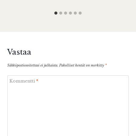
Vastaa
Sähköpostiosoitettasi ei julkaista.
Pakolliset kentät on merkitty
*
Kommentti
*