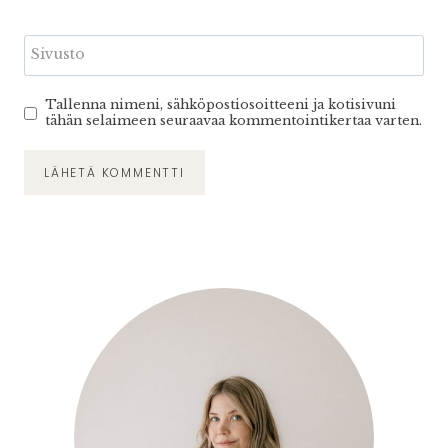
Sivusto
Tallenna nimeni, sähköpostiosoitteeni ja kotisivuni
tähän selaimeen seuraavaa kommentointikertaa varten.