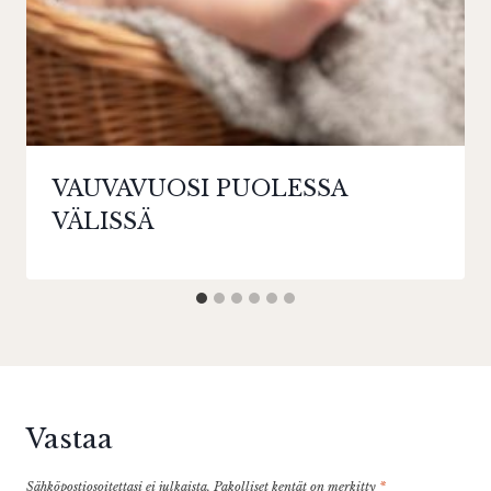
VAUVAVUOSI PUOLESSA
VÄLISSÄ
Vastaa
Sähköpostiosoitettasi ei julkaista.
Pakolliset kentät on merkitty
*