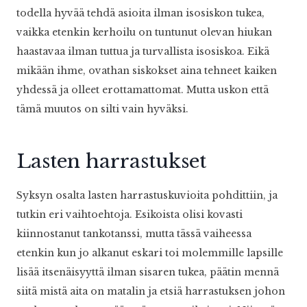
todella hyvää tehdä asioita ilman isosiskon tukea,
vaikka etenkin kerhoilu on tuntunut olevan hiukan
haastavaa ilman tuttua ja turvallista isosiskoa. Eikä
mikään ihme, ovathan siskokset aina tehneet kaiken
yhdessä ja olleet erottamattomat. Mutta uskon että
tämä muutos on silti vain hyväksi.
Lasten harrastukset
Syksyn osalta lasten harrastuskuvioita pohdittiin, ja
tutkin eri vaihtoehtoja. Esikoista olisi kovasti
kiinnostanut tankotanssi, mutta tässä vaiheessa
etenkin kun jo alkanut eskari toi molemmille lapsille
lisää itsenäisyyttä ilman sisaren tukea, päätin mennä
siitä mistä aita on matalin ja etsiä harrastuksen johon