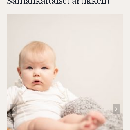
Samankaltaiset artikkelit