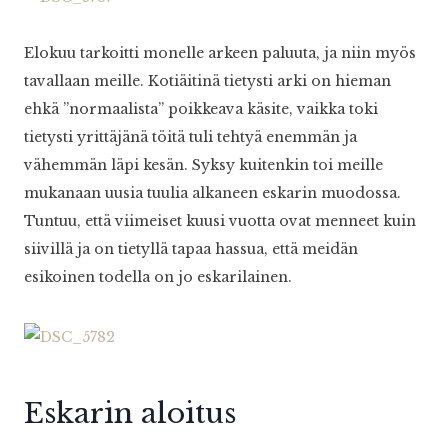
Elokuu tarkoitti monelle arkeen paluuta, ja niin myös
tavallaan meille. Kotiäitinä tietysti arki on hieman
ehkä ”normaalista” poikkeava käsite, vaikka toki
tietysti yrittäjänä töitä tuli tehtyä enemmän ja
vähemmän läpi kesän. Syksy kuitenkin toi meille
mukanaan uusia tuulia alkaneen eskarin muodossa.
Tuntuu, että viimeiset kuusi vuotta ovat menneet kuin
siivillä ja on tietyllä tapaa hassua, että meidän
esikoinen todella on jo eskarilainen.
Eskarin aloitus