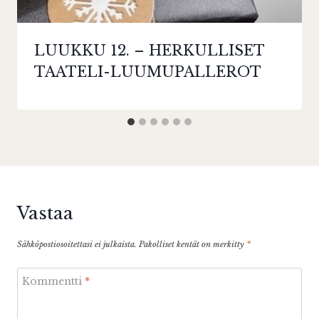
LUUKKU 12. – HERKULLISET
TAATELI-LUUMUPALLEROT
Vastaa
Sähköpostiosoitettasi ei julkaista.
Pakolliset kentät on merkitty
*
Kommentti
*