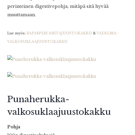
perinteinen digestivepohja, mitäpä sitä hyvää
muuttamaan.
Lue myös:
RAPARPERI-BRITAJUUSTOKAKKU
&
VADELMA-
VALKOSUKLAAJUUSTOKAKKU
Punaherukka-
valkosuklaajuustokakku
Pohja