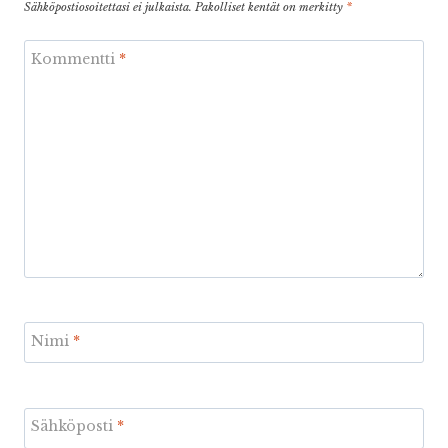
Sähköpostiosoitettasi ei julkaista.
Pakolliset kentät on merkitty
*
Kommentti
*
Nimi
*
Sähköposti
*