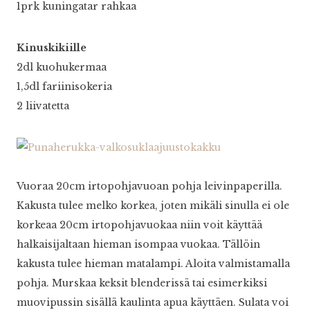
1prk kuningatar rahkaa
Kinuskikiille
2dl kuohukermaa
1,5dl fariinisokeria
2 liivatetta
Vuoraa 20cm irtopohjavuoan pohja leivinpaperilla.
Kakusta tulee melko korkea, joten mikäli sinulla ei ole
korkeaa 20cm irtopohjavuokaa niin voit käyttää
halkaisijaltaan hieman isompaa vuokaa. Tällöin
kakusta tulee hieman matalampi. Aloita valmistamalla
pohja. Murskaa keksit blenderissä tai esimerkiksi
muovipussin sisällä kaulinta apua käyttäen. Sulata voi