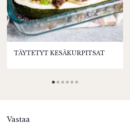
TÄYTETYT KESÄKURPITSAT
Vastaa