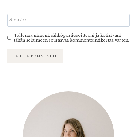
Sivusto
Tallenna nimeni, sähköpostiosoitteeni ja kotisivuni
tähän selaimeen seuraavaa kommentointikertaa varten.