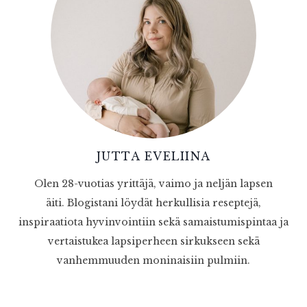
JUTTA EVELIINA
Olen 28-vuotias yrittäjä, vaimo ja neljän lapsen
äiti. Blogistani löydät herkullisia reseptejä,
inspiraatiota hyvinvointiin sekä samaistumispintaa ja
vertaistukea lapsiperheen sirkukseen sekä
vanhemmuuden moninaisiin pulmiin.