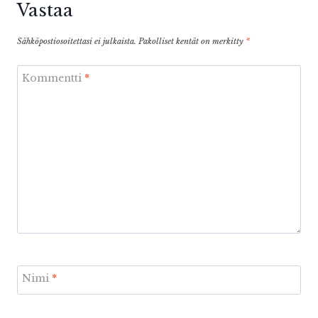
Vastaa
Sähköpostiosoitettasi ei julkaista.
Pakolliset kentät on merkitty
*
Kommentti
*
Nimi
*