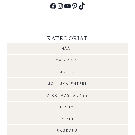
Facebook
Instagram
YouTube
Pinterest
TikTok
KATEGORIAT
HÄÄT
HYVINVOINTI
JOULU
JOULUKALENTERI
KAIKKI POSTAUKSET
LIFESTYLE
PERHE
RASKAUS