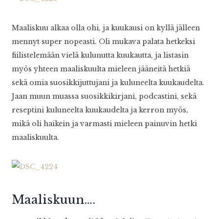
Maaliskuu alkaa olla ohi, ja kuukausi on kyllä jälleen
mennyt super nopeasti. Oli mukava palata hetkeksi
fiilistelemään vielä kulunutta kuukautta, ja listasin
myös yhteen maaliskuulta mieleen jääneitä hetkiä
sekä omia suosikkijuttujani ja kuluneelta kuukaudelta.
Jaan muun muassa suosikkikirjani, podcastini, sekä
reseptini kuluneelta kuukaudelta ja kerron myös,
mikä oli haikein ja varmasti mieleen painuvin hetki
maaliskuulta.
Maaliskuun….