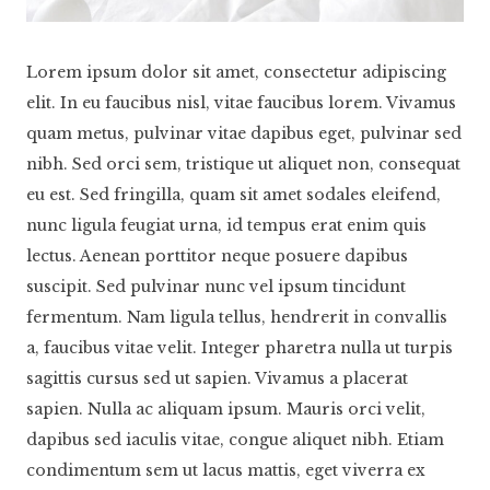
Lorem ipsum dolor sit amet, consectetur adipiscing
elit. In eu faucibus nisl, vitae faucibus lorem. Vivamus
quam metus, pulvinar vitae dapibus eget, pulvinar sed
nibh. Sed orci sem, tristique ut aliquet non, consequat
eu est. Sed fringilla, quam sit amet sodales eleifend,
nunc ligula feugiat urna, id tempus erat enim quis
lectus. Aenean porttitor neque posuere dapibus
suscipit. Sed pulvinar nunc vel ipsum tincidunt
fermentum. Nam ligula tellus, hendrerit in convallis
a, faucibus vitae velit. Integer pharetra nulla ut turpis
sagittis cursus sed ut sapien. Vivamus a placerat
sapien. Nulla ac aliquam ipsum. Mauris orci velit,
dapibus sed iaculis vitae, congue aliquet nibh. Etiam
condimentum sem ut lacus mattis, eget viverra ex