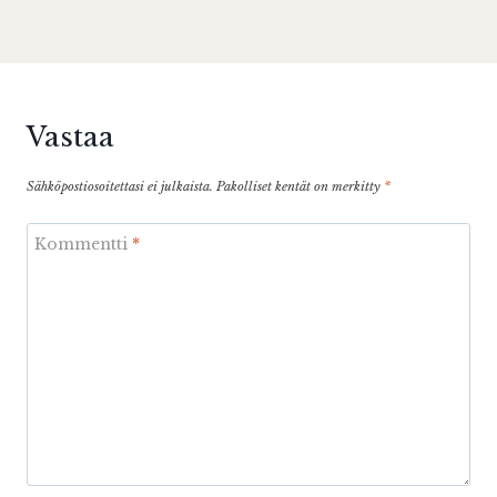
Vastaa
Sähköpostiosoitettasi ei julkaista.
Pakolliset kentät on merkitty
*
Kommentti
*