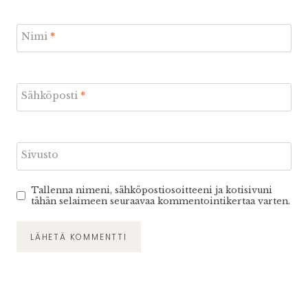
Nimi
*
Sähköposti
*
Sivusto
Tallenna nimeni, sähköpostiosoitteeni ja kotisivuni
tähän selaimeen seuraavaa kommentointikertaa varten.