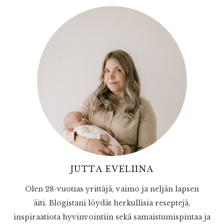
JUTTA EVELIINA
Olen 28-vuotias yrittäjä, vaimo ja neljän lapsen
äiti. Blogistani löydät herkullisia reseptejä,
inspiraatiota hyvinvointiin sekä samaistumispintaa ja