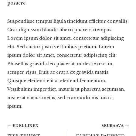
posuere.
Suspendisse tempus ligula tincidunt efficitur convallis.
Cras dignissim blandit libero pharetra tempus.
Lorem ipsum dolor sit amet, consectetur adipiscing
elit. Sed auctor justo vel finibus pretium. Lorem
ipsum dolor sit amet, consectetur adipiscing elit.
Phasellus gravida leo placerat, molestie orci in,
semper risus. Duis ac erat a ex gravida mattis.
Quisque eleifend elit at eleifend fermentum.
Vestibulum imperdiet, mauris ut pharetra accumsan,
nisi erat varius metus, sed commodo nisl nisi a
ipsum.
Artikkelien
EDELLINEN
SEURAAVA