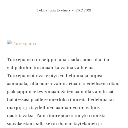
Tekijä
Jutta Eveliina
26.2.2021
Tuorepuuro on helppo tapa saada aamu- ilta- tai
välipaloihin toisinaan kaivattua vaihtelua.
Tuorepuurot ovat erityisen helppoa ja nopea
aamupala, sillä puuro valmistetaan jo edellisenä iltana
jääkaappiin tekeytymään. Sitten aamulla vain lisäät
halutessasi päälle esimerkiksi tuoreita hedelmiä tai
marjoja, ja täydellinen aamiainen on valmis
nautittavaksi. Tämä tuorepuuro on yksi omista
suosikeistani, sillä se on ihanan täyteläinen ja