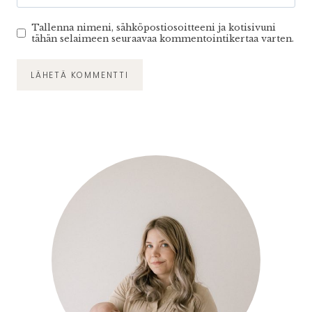
Tallenna nimeni, sähköpostiosoitteeni ja kotisivuni
tähän selaimeen seuraavaa kommentointikertaa varten.