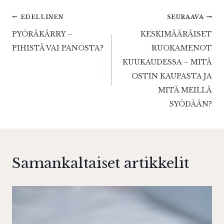
Artikkelien
EDELLINEN
SEURAAVA
PYÖRÄKÄRRY –
KESKIMÄÄRÄISET
selaus
PIHISTÄ VAI PANOSTA?
RUOKAMENOT
KUUKAUDESSA – MITÄ
OSTIN KAUPASTA JA
MITÄ MEILLÄ
SYÖDÄÄN?
Samankaltaiset artikkelit