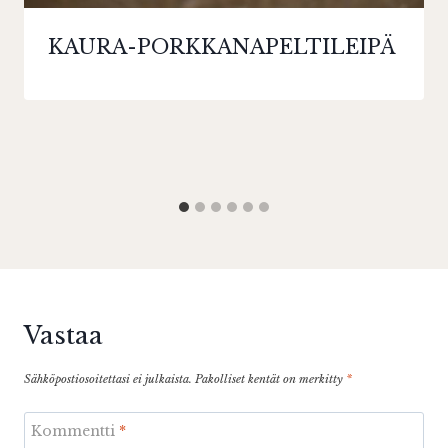
KAURA-PORKKANAPELTILEIPÄ
Vastaa
Sähköpostiosoitettasi ei julkaista.
Pakolliset kentät on merkitty
*
Kommentti
*