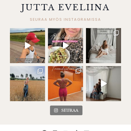
JUTTA EVELIINA
SEURAA MYÖS INSTAGRAMISSA
SEURAA