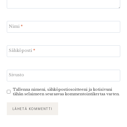
Nimi
*
Sähköposti
*
Sivusto
Tallenna nimeni, sähköpostiosoitteeni ja kotisivuni
tähän selaimeen seuraavaa kommentointikertaa varten.