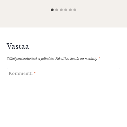
Vastaa
Sähköpostiosoitettasi ei julkaista.
Pakolliset kentät on merkitty
*
Kommentti
*