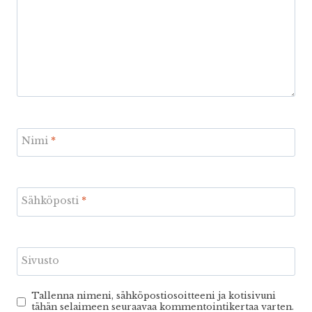
Nimi
*
Sähköposti
*
Sivusto
Tallenna nimeni, sähköpostiosoitteeni ja kotisivuni
tähän selaimeen seuraavaa kommentointikertaa varten.