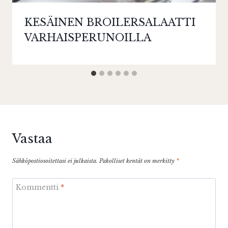
KESÄINEN BROILERSALAATTI
VARHAISPERUNOILLA
Vastaa
Sähköpostiosoitettasi ei julkaista.
Pakolliset kentät on merkitty
*
Kommentti
*