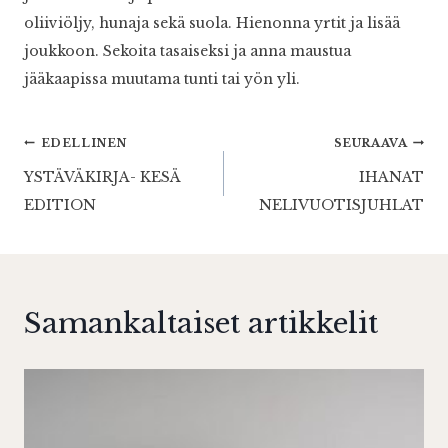
oliiviöljy, hunaja sekä suola. Hienonna yrtit ja lisää
joukkoon. Sekoita tasaiseksi ja anna maustua
jääkaapissa muutama tunti tai yön yli.
Artikkelien
EDELLINEN
SEURAAVA
YSTÄVÄKIRJA- KESÄ
IHANAT
selaus
EDITION
NELIVUOTISJUHLAT
Samankaltaiset artikkelit