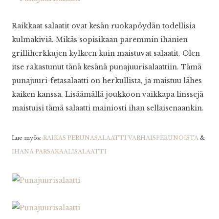
Raikkaat salaatit ovat kesän ruokapöydän todellisia
kulmakiviä. Mikäs sopisikaan paremmin ihanien
grilliherkkujen kylkeen kuin maistuvat salaatit. Olen
itse rakastunut tänä kesänä punajuurisalaattiin. Tämä
punajuuri-fetasalaatti on herkullista, ja maistuu lähes
kaiken kanssa. Lisäämällä joukkoon vaikkapa linssejä
maistuisi tämä salaatti mainiosti ihan sellaisenaankin.
Lue myös:
RAIKAS PERUNASALAATTI VARHAISPERUNOISTA
&
IHANA PARSAKAALISALAATTI