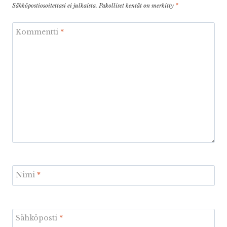
Sähköpostiosoitettasi ei julkaista.
Pakolliset kentät on merkitty
*
Kommentti
*
Nimi
*
Sähköposti
*