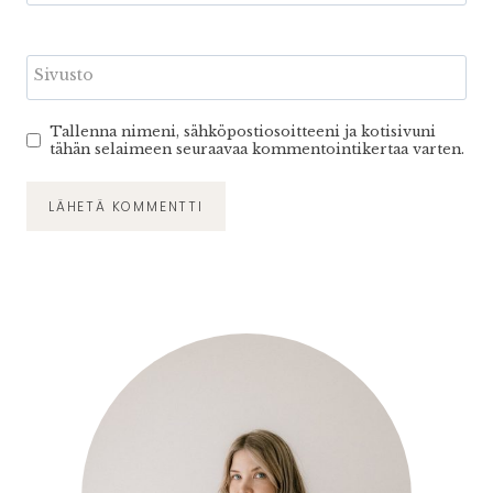
Sivusto
Tallenna nimeni, sähköpostiosoitteeni ja kotisivuni
tähän selaimeen seuraavaa kommentointikertaa varten.