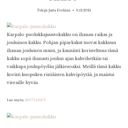
Tekijä
Jutta Eveliina
9.12.2021
Karpalo-puolukkajuustokakku on ihanan raikas ja
jouluinen kakku. Pohjan piparkakut tuovat kakkuun
ihanan jouluisen maun, ja kauniisti koristeltuna tämä
kakku sopii ihanasti joulun ajan kahvihetkiin tai
vaikkapa joulupöydän jälkiruoaksi. Meillä tämä kakku
koristi kuopuken ristiäisten kahvipöytää, ja maistui
vieraille hyvin.
Lue myös;
RISTIÄISET