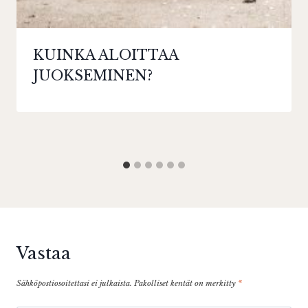
KUINKA ALOITTAA
JUOKSEMINEN?
Vastaa
Sähköpostiosoitettasi ei julkaista.
Pakolliset kentät on merkitty
*