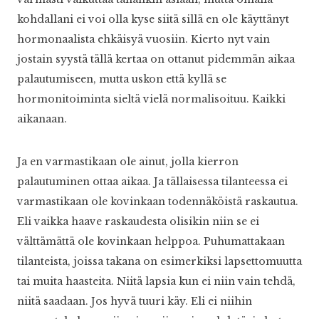
kohdallani ei voi olla kyse siitä sillä en ole käyttänyt
hormonaalista ehkäisyä vuosiin. Kierto nyt vain
jostain syystä tällä kertaa on ottanut pidemmän aikaa
palautumiseen, mutta uskon että kyllä se
hormonitoiminta sieltä vielä normalisoituu. Kaikki
aikanaan.
Ja en varmastikaan ole ainut, jolla kierron
palautuminen ottaa aikaa. Ja tällaisessa tilanteessa ei
varmastikaan ole kovinkaan todennäköistä raskautua.
Eli vaikka haave raskaudesta olisikin niin se ei
välttämättä ole kovinkaan helppoa. Puhumattakaan
tilanteista, joissa takana on esimerkiksi lapsettomuutta
tai muita haasteita. Niitä lapsia kun ei niin vain tehdä,
niitä saadaan. Jos hyvä tuuri käy. Eli ei niihin