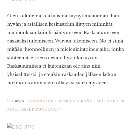
Olen kuluneina kuukausina käynyt muutaman ihan
hyvän ja asiallisen keskustelun liittyen mihinkäs
muuhunkaan kuin lisääntymiseen. Raskautumiseen,
raskaaksi tulemiseen. Vauvan tekemiseen. No ei siinä
mitään, luonnollinen ja mielenkiintoinen aihe, jonka
suhteen itse koen olevani hyvinkin avoin.
Raskautuminen ei kuitenkaan ole aina niin
yksiselitteistä, ja etenkin raskauden jälkeen kehon
hormonitoiminta voi olla yksi suuri mysteeri.
Lue myös:
PAINONNOUSU RASKAUSAIKANA – MILTÄ KEHON
MUUTOKSET TUNTUVAT?