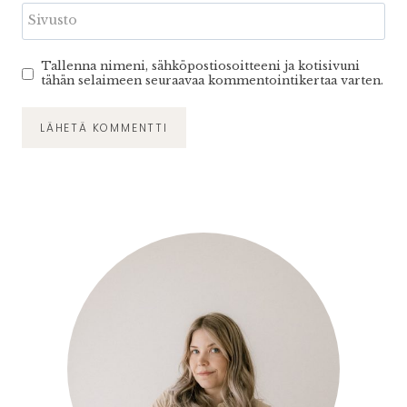
Sivusto
Tallenna nimeni, sähköpostiosoitteeni ja kotisivuni
tähän selaimeen seuraavaa kommentointikertaa varten.