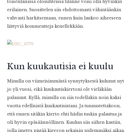
toisenlaisissa olosuhteissa tilanne voisi olla hyvinkin
erilainen. Suosittelen siis ehdottomasti vähintäänkin
vahvasti harkitsemaan, ennen kuin laukoo aiheeseen
liittyviä kommentteja kenellekkään.
Kun kuukautisia ei kuulu
Minulla on viimeisimmästä synnytyksestä kulunut nyt
jo yli vuosi, eikä kuukautiskiertoni ole vieläkään
palannut. Kyllä, minulla on siis todellakin noin kaksi
vuotta edellisistä kuukautisistani. Ja tunnustettakoon,
että ennen sitäkin kierto ehti hädin tuskin palautua ja
oli hyvin epäsäännöllinen. Kuulun siis siihen kastiin,
jolla imetys pistää kierron sekaisin pidemmäksi aikaa,