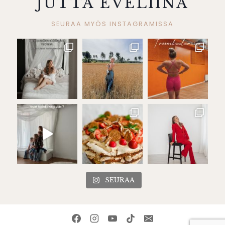
JUTTA EVELIINA
SEURAA MYÖS INSTAGRAMISSA
SEURAA