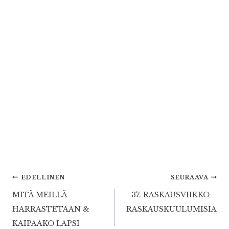
Artikkelien
EDELLINEN
SEURAAVA
MITÄ MEILLÄ
37. RASKAUSVIIKKO –
selaus
HARRASTETAAN &
RASKAUSKUULUMISIA
KAIPAAKO LAPSI