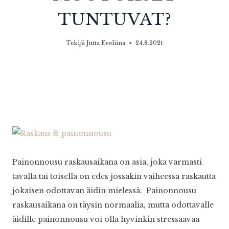
TUNTUVAT?
Tekijä
Jutta Eveliina
24.8.2021
Painonnousu raskausaikana on asia, joka varmasti
tavalla tai toisella on edes jossakin vaiheessa raskautta
jokaisen odottavan äidin mielessä. Painonnousu
raskausaikana on täysin normaalia, mutta odottavalle
äidille painonnousu voi olla hyvinkin stressaavaa