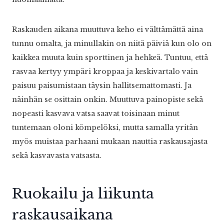
Raskauden aikana muuttuva keho ei välttämättä aina
tunnu omalta, ja minullakin on niitä päiviä kun olo on
kaikkea muuta kuin sporttinen ja hehkeä. Tuntuu, että
rasvaa kertyy ympäri kroppaa ja keskivartalo vain
paisuu paisumistaan täysin hallitsemattomasti. Ja
näinhän se osittain onkin. Muuttuva painopiste sekä
nopeasti kasvava vatsa saavat toisinaan minut
tuntemaan oloni kömpelöksi, mutta samalla yritän
myös muistaa parhaani mukaan nauttia raskausajasta
sekä kasvavasta vatsasta.
Ruokailu ja liikunta
raskausaikana