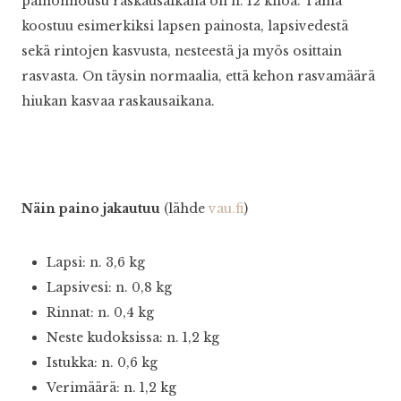
painonnousu raskausaikana on n. 12 kiloa. Tämä
koostuu esimerkiksi lapsen painosta, lapsivedestä
sekä rintojen kasvusta, nesteestä ja myös osittain
rasvasta. On täysin normaalia, että kehon rasvamäärä
hiukan kasvaa raskausaikana.
Näin paino jakautuu
(lähde
vau.fi
)
Lapsi: n. 3,6 kg
Lapsivesi: n. 0,8 kg
Rinnat: n. 0,4 kg
Neste kudoksissa: n. 1,2 kg
Istukka: n. 0,6 kg
Verimäärä: n. 1,2 kg