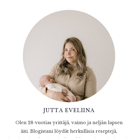
JUTTA EVELIINA
Olen 28-vuotias yrittäjä, vaimo ja neljän lapsen
äiti. Blogistani löydät herkullisia reseptejä,