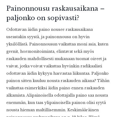
Painonnousu raskausaikana –
paljonko on sopivasti?
Odottavan äidin paino nousee raskausaikana
useastakin syystä, ja painonnousu on hyvin
yksilöllistä. Painonnousun vaikuttaa moni asia, kuten
geenit, hormonitoiminta, elintavat sekä myös
raskauden mahdollisesti mukanaan tuomat oireet ja
vaivat, jotka voivat vaikuttaa hyvinkin radikaalisti
odottavan äidin kykyyn harrastaa liikuntaa. Paljonko
painon sitten kuuluu nousta raskauden aikana? Tähän
vaikuttaa esimerkiksi äidin paino ennen raskauden
alkamista. Alipainoisella odottajalla paino saa nousta
enemmän, kun taas ylipainoisella painon olisi syytä
nousta hieman maltillisemmin. Keskimääräinen