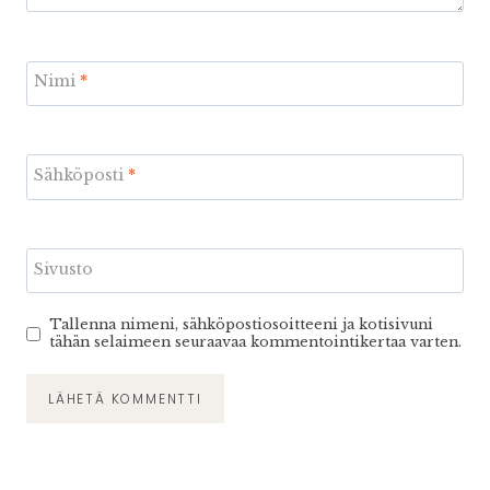
Nimi
*
Sähköposti
*
Sivusto
Tallenna nimeni, sähköpostiosoitteeni ja kotisivuni
tähän selaimeen seuraavaa kommentointikertaa varten.