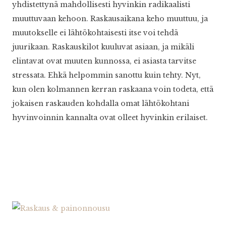
yhdistettynä mahdollisesti hyvinkin radikaalisti
muuttuvaan kehoon. Raskausaikana keho muuttuu, ja
muutokselle ei lähtökohtaisesti itse voi tehdä
juurikaan. Raskauskilot kuuluvat asiaan, ja mikäli
elintavat ovat muuten kunnossa, ei asiasta tarvitse
stressata. Ehkä helpommin sanottu kuin tehty. Nyt,
kun olen kolmannen kerran raskaana voin todeta, että
jokaisen raskauden kohdalla omat lähtökohtani
hyvinvoinnin kannalta ovat olleet hyvinkin erilaiset.