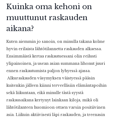
Kuinka oma kehoni on
muuttunut raskauden
aikana?
Kuten aiemmin jo sanoin, on minulla takana kolme
hyvin erilaista lähtötilannetta raskauden alkaessa.
Ensimmäistä kertaa raskautuessani olin reilusti
ylipainoinen, ja usean asian summana lihonut juuri
ennen raskautumista paljon lyhyessä ajassa.
Alkuraskauden väsymyksen väistyessä pääsin
kuitenkin jälleen kiinni terveellisiin elämäntapoihin
sekä liikuntaan, eikä minulle tästä syystä
raskausaikana kertynyt lainkaan kiloja, mikä oli
lähtötilanteen huomioon ottaen varsin positiivinen
asia. Liikuin aktiivisesti läpi raskauden, ja treenasin