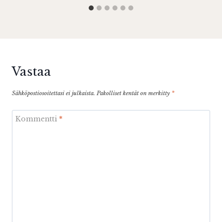
Vastaa
Sähköpostiosoitettasi ei julkaista.
Pakolliset kentät on merkitty
*
Kommentti
*