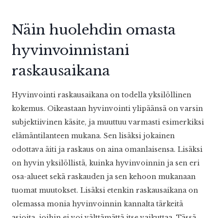
Näin huolehdin omasta
hyvinvoinnistani
raskausaikana
Hyvinvointi raskausaikana on todella yksilöllinen
kokemus. Oikeastaan hyvinvointi ylipäänsä on varsin
subjektiivinen käsite, ja muuttuu varmasti esimerkiksi
elämäntilanteen mukana. Sen lisäksi jokainen
odottava äiti ja raskaus on aina omanlaisensa. Lisäksi
on hyvin yksilöllistä, kuinka hyvinvoinnin ja sen eri
osa-alueet sekä raskauden ja sen kehoon mukanaan
tuomat muutokset. Lisäksi etenkin raskausaikana on
olemassa monia hyvinvoinnin kannalta tärkeitä
asioita, joihin ei voi välttämättä itse vaikuttaa, Tässä