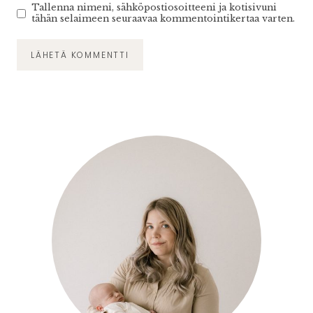
Tallenna nimeni, sähköpostiosoitteeni ja kotisivuni
tähän selaimeen seuraavaa kommentointikertaa varten.