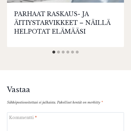
PARHAAT RASKAUS- JA
ÄITIYSTARVIKKEET – NÄILLÄ
HELPOTAT ELÄMÄÄSI
Vastaa
Sähköpostiosoitettasi ei julkaista.
Pakolliset kentät on merkitty
*
Kommentti
*