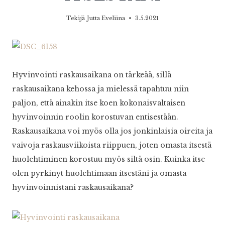
Tekijä
Jutta Eveliina
3.5.2021
Hyvinvointi raskausaikana on tärkeää, sillä
raskausaikana kehossa ja mielessä tapahtuu niin
paljon, että ainakin itse koen kokonaisvaltaisen
hyvinvoinnin roolin korostuvan entisestään.
Raskausaikana voi myös olla jos jonkinlaisia oireita ja
vaivoja raskausviikoista riippuen, joten omasta itsestä
huolehtiminen korostuu myös siltä osin. Kuinka itse
olen pyrkinyt huolehtimaan itsestäni ja omasta
hyvinvoinnistani raskausaikana?