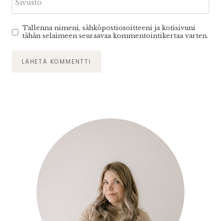
Sivusto
Tallenna nimeni, sähköpostiosoitteeni ja kotisivuni
tähän selaimeen seuraavaa kommentointikertaa varten.