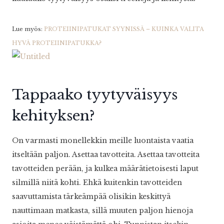
Lue myös:
PROTEIINIPATUKAT SYYNISSÄ – KUINKA VALITA
HYVÄ PROTEIINIPATUKKA?
Tappaako tyytyväisyys
kehityksen?
On varmasti monellekkin meille luontaista vaatia
itseltään paljon. Asettaa tavotteita. Asettaa tavotteita
tavotteiden perään, ja kulkea määrätietoisesti laput
silmillä niitä kohti. Ehkä kuitenkin tavotteiden
saavuttamista tärkeämpää olisikin keskittyä
nauttimaan matkasta, sillä muuten paljon hienoja