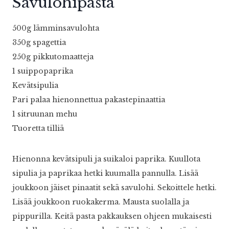
Savulohipasta
500g lämminsavulohta
350g spagettia
250g pikkutomaatteja
1 suippopaprika
Kevätsipulia
Pari palaa hienonnettua pakastepinaattia
1 sitruunan mehu
Tuoretta tilliä
Hienonna kevätsipuli ja suikaloi paprika. Kuullota
sipulia ja paprikaa hetki kuumalla pannulla. Lisää
joukkoon jäiset pinaatit sekä savulohi. Sekoittele hetki.
Lisää joukkoon ruokakerma. Mausta suolalla ja
pippurilla. Keitä pasta pakkauksen ohjeen mukaisesti