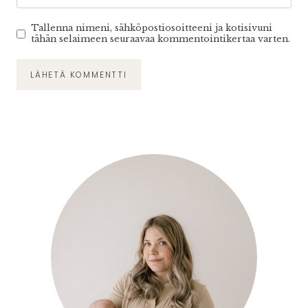
Tallenna nimeni, sähköpostiosoitteeni ja kotisivuni
tähän selaimeen seuraavaa kommentointikertaa varten.