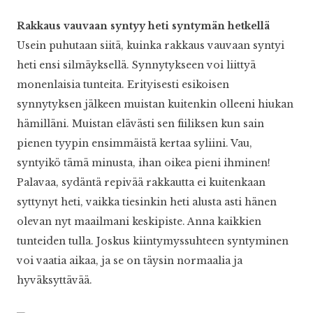
Rakkaus vauvaan syntyy heti syntymän hetkellä
Usein puhutaan siitä, kuinka rakkaus vauvaan syntyi
heti ensi silmäyksellä. Synnytykseen voi liittyä
monenlaisia tunteita. Erityisesti esikoisen
synnytyksen jälkeen muistan kuitenkin olleeni hiukan
hämilläni. Muistan elävästi sen fiiliksen kun sain
pienen tyypin ensimmäistä kertaa syliini. Vau,
syntyikö tämä minusta, ihan oikea pieni ihminen!
Palavaa, sydäntä repivää rakkautta ei kuitenkaan
syttynyt heti, vaikka tiesinkin heti alusta asti hänen
olevan nyt maailmani keskipiste. Anna kaikkien
tunteiden tulla. Joskus kiintymyssuhteen syntyminen
voi vaatia aikaa, ja se on täysin normaalia ja
hyväksyttävää.