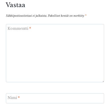
Vastaa
Sähköpostiosoitettasi ei julkaista.
Pakolliset kentät on merkitty
*
Kommentti
*
Nimi
*