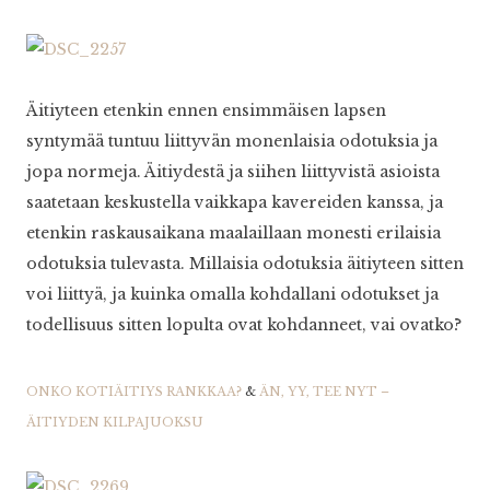
Äitiyteen etenkin ennen ensimmäisen lapsen
syntymää tuntuu liittyvän monenlaisia odotuksia ja
jopa normeja. Äitiydestä ja siihen liittyvistä asioista
saatetaan keskustella vaikkapa kavereiden kanssa, ja
etenkin raskausaikana maalaillaan monesti erilaisia
odotuksia tulevasta. Millaisia odotuksia äitiyteen sitten
voi liittyä, ja kuinka omalla kohdallani odotukset ja
todellisuus sitten lopulta ovat kohdanneet, vai ovatko?
ONKO KOTIÄITIYS RANKKAA?
&
ÄN, YY, TEE NYT –
ÄITIYDEN KILPAJUOKSU