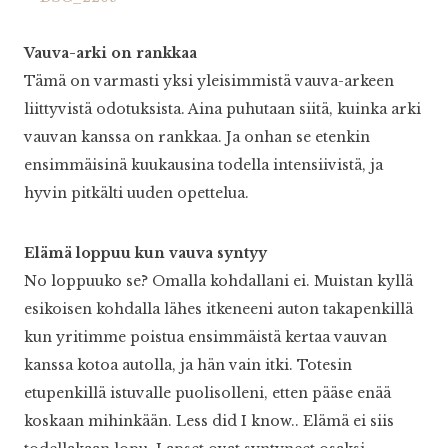
Vauva-arki on rankkaa
Tämä on varmasti yksi yleisimmistä vauva-arkeen
liittyvistä odotuksista. Aina puhutaan siitä, kuinka arki
vauvan kanssa on rankkaa. Ja onhan se etenkin
ensimmäisinä kuukausina todella intensiivistä, ja
hyvin pitkälti uuden opettelua.
Elämä loppuu kun vauva syntyy
No loppuuko se? Omalla kohdallani ei. Muistan kyllä
esikoisen kohdalla lähes itkeneeni auton takapenkillä
kun yritimme poistua ensimmäistä kertaa vauvan
kanssa kotoa autolla, ja hän vain itki. Totesin
etupenkillä istuvalle puolisolleni, etten pääse enää
koskaan mihinkään. Less did I know.. Elämä ei siis