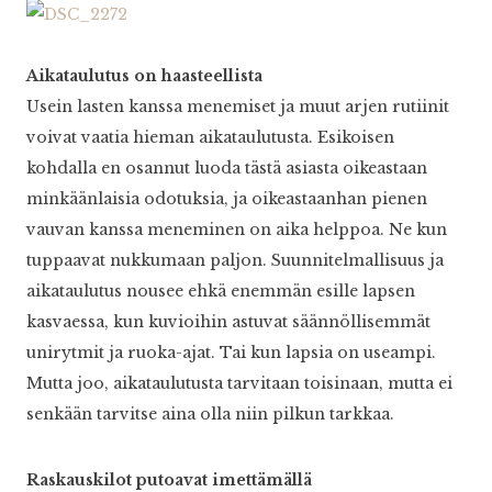
Aikataulutus on haasteellista
Usein lasten kanssa menemiset ja muut arjen rutiinit
voivat vaatia hieman aikataulutusta. Esikoisen
kohdalla en osannut luoda tästä asiasta oikeastaan
minkäänlaisia odotuksia, ja oikeastaanhan pienen
vauvan kanssa meneminen on aika helppoa. Ne kun
tuppaavat nukkumaan paljon. Suunnitelmallisuus ja
aikataulutus nousee ehkä enemmän esille lapsen
kasvaessa, kun kuvioihin astuvat säännöllisemmät
unirytmit ja ruoka-ajat. Tai kun lapsia on useampi.
Mutta joo, aikataulutusta tarvitaan toisinaan, mutta ei
senkään tarvitse aina olla niin pilkun tarkkaa.
Raskauskilot putoavat imettämällä