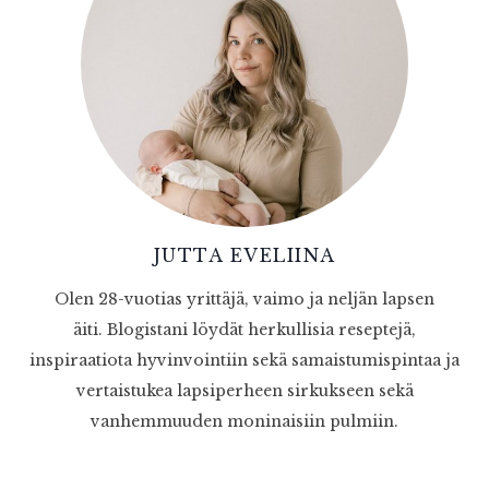
JUTTA EVELIINA
Olen 28-vuotias yrittäjä, vaimo ja neljän lapsen
äiti. Blogistani löydät herkullisia reseptejä,
inspiraatiota hyvinvointiin sekä samaistumispintaa ja
vertaistukea lapsiperheen sirkukseen sekä
vanhemmuuden moninaisiin pulmiin.