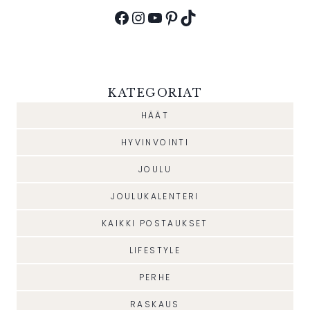
Facebook
Instagram
YouTube
Pinterest
TikTok
KATEGORIAT
HÄÄT
HYVINVOINTI
JOULU
JOULUKALENTERI
KAIKKI POSTAUKSET
LIFESTYLE
PERHE
RASKAUS