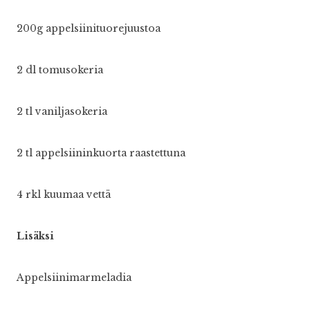
200g appelsiinituorejuustoa
2 dl tomusokeria
2 tl vaniljasokeria
2 tl appelsiininkuorta raastettuna
4 rkl kuumaa vettä
Lisäksi
Appelsiinimarmeladia