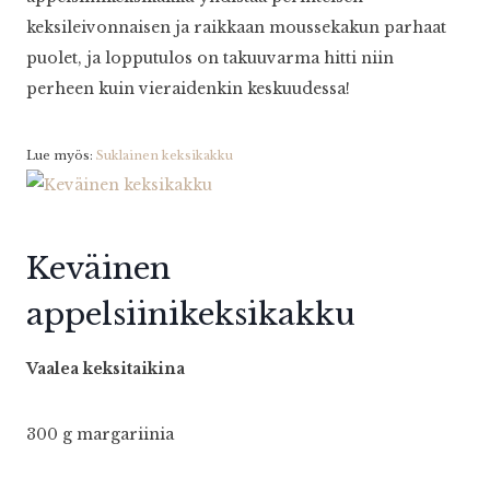
keksileivonnaisen ja raikkaan moussekakun parhaat
puolet, ja lopputulos on takuuvarma hitti niin
perheen kuin vieraidenkin keskuudessa!
Lue myös:
Suklainen keksikakku
Keväinen
appelsiinikeksikakku
Vaalea keksitaikina
300 g margariinia