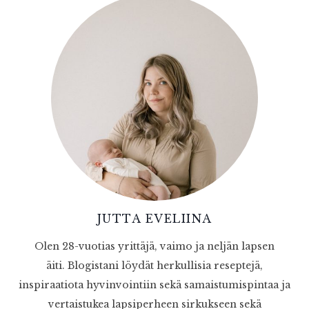
JUTTA EVELIINA
Olen 28-vuotias yrittäjä, vaimo ja neljän lapsen
äiti. Blogistani löydät herkullisia reseptejä,
inspiraatiota hyvinvointiin sekä samaistumispintaa ja
vertaistukea lapsiperheen sirkukseen sekä