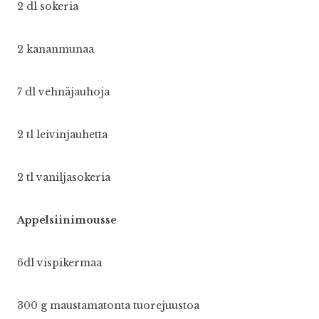
2 dl sokeria
2 kananmunaa
7 dl vehnäjauhoja
2 tl leivinjauhetta
2 tl vaniljasokeria
Appelsiinimousse
6dl vispikermaa
300 g maustamatonta tuorejuustoa