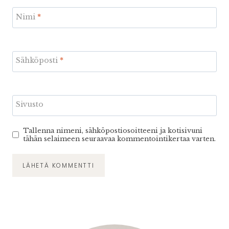
Nimi
*
Sähköposti
*
Sivusto
Tallenna nimeni, sähköpostiosoitteeni ja kotisivuni
tähän selaimeen seuraavaa kommentointikertaa varten.