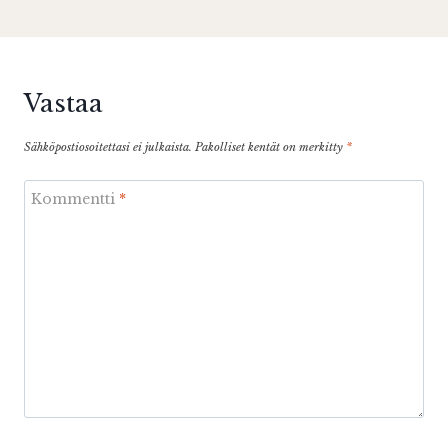
Vastaa
Sähköpostiosoitettasi ei julkaista.
Pakolliset kentät on merkitty
*
Kommentti
*