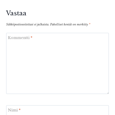
Vastaa
Sähköpostiosoitettasi ei julkaista.
Pakolliset kentät on merkitty
*
Kommentti
*
Nimi
*