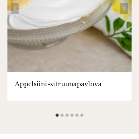
Appelsiini-sitruunapavlova