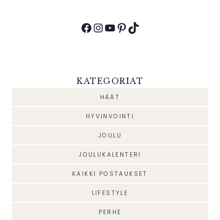
Facebook
Instagram
YouTube
Pinterest
TikTok
KATEGORIAT
HÄÄT
HYVINVOINTI
JOULU
JOULUKALENTERI
KAIKKI POSTAUKSET
LIFESTYLE
PERHE