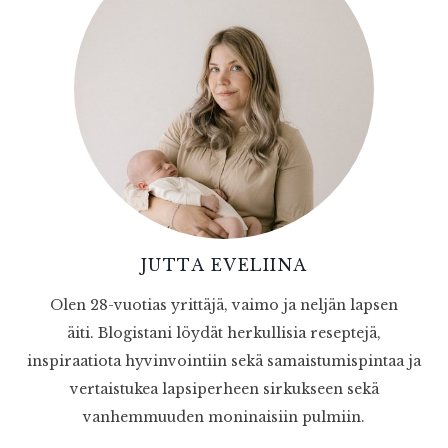
JUTTA EVELIINA
Olen 28-vuotias yrittäjä, vaimo ja neljän lapsen
äiti. Blogistani löydät herkullisia reseptejä,
inspiraatiota hyvinvointiin sekä samaistumispintaa ja
vertaistukea lapsiperheen sirkukseen sekä
vanhemmuuden moninaisiin pulmiin.