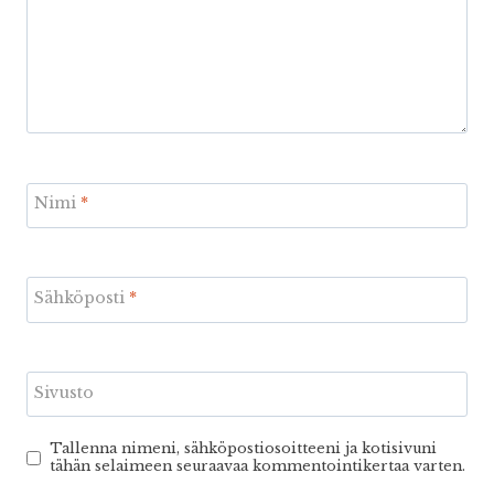
Nimi
*
Sähköposti
*
Sivusto
Tallenna nimeni, sähköpostiosoitteeni ja kotisivuni
tähän selaimeen seuraavaa kommentointikertaa varten.