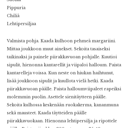
Pippuria
Chiliä
Lehtipersiljaa
Valmista pohja. Kaada kulhoon pehmeä margariini.
Mittaa joukkoon muut ainekset. Sekoita tasaiseksi
taikinaksi ja painele piirakkavuoan pohjalle. Kuutioi
sipulit, hienonna kantarellit ja viipaloi halloum. Paista
kantarelleja voissa. Kun neste on hiukan haihtunut,
lisää joukkoon sipulit ja kuullota vielä hetki. Kaada
piirakkavuoan päälle. Paista halloumviipaleet rapeiksi
molemmin puolin. Asettele sienitäytteen päälle.
Sekoita kulhossa keskenään ruokakerma, kananmuna
sekä mausteet. Kaada täytteiden päälle
piirakkavuokaan. Hienonna lehtipersilja ja ripottele