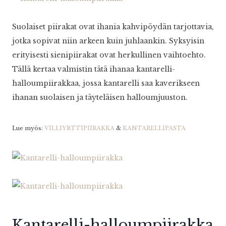
Suolaiset piirakat ovat ihania kahvipöydän tarjottavia,
jotka sopivat niin arkeen kuin juhlaankin. Syksyisin
erityisesti sienipiirakat ovat herkullinen vaihtoehto.
Tällä kertaa valmistin tätä ihanaa kantarelli-
halloumpiirakkaa, jossa kantarelli saa kaverikseen
ihanan suolaisen ja täyteläisen halloumjuuston.
Lue myös:
VILLIYRTTIPIIRAKKA
&
KANTARELLIPASTA
Kantarelli-halloumpiirakka