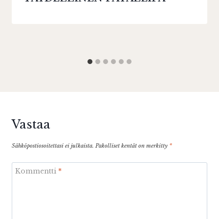
Vastaa
Sähköpostiosoitettasi ei julkaista.
Pakolliset kentät on merkitty
*
Kommentti
*