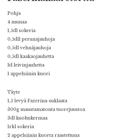
Pohja
4 munaa
1,5dl sokeria
0,5dll perunajauhoja
0,5dl vehnäjauhoja
0,5dl kaakaojauhetta
1tl leivinjauhetta
1 appelsiinin kuori
Täyte
1,5 levyä Fazerina-suklaata
300g maustamatonta tuorejuustoa
3dl kuohukermaa
1rkl sokeria
2 appelsiinin kuorta raastettuna