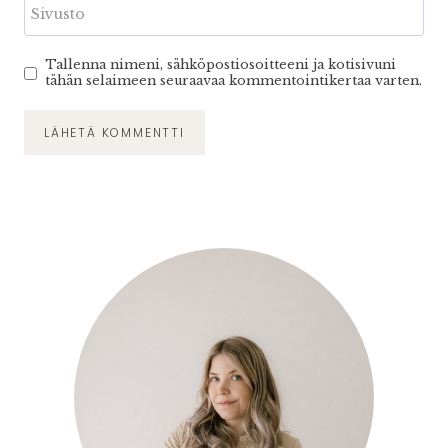
Sivusto
Tallenna nimeni, sähköpostiosoitteeni ja kotisivuni
tähän selaimeen seuraavaa kommentointikertaa varten.