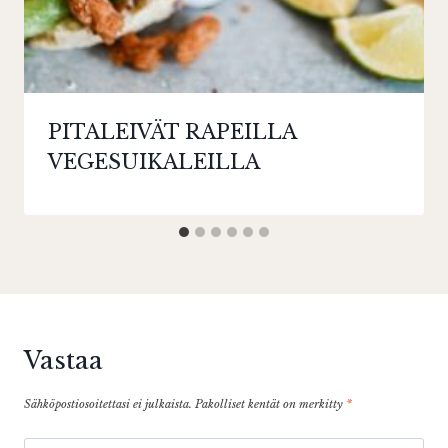
PITALEIVÄT RAPEILLA
VEGESUIKALEILLA
Vastaa
Sähköpostiosoitettasi ei julkaista.
Pakolliset kentät on merkitty
*