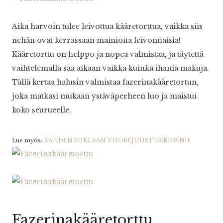
Aika harvoin tulee leivottua kääretorttua, vaikka siis
nehän ovat kerrassaan mainioita leivonnaisia!
Kääretorttu on helppo ja nopea valmistaa, ja täytettä
vaihtelemalla saa aikaan vaikka kuinka ihania makuja.
Tällä kertaa halusin valmistaa fazerinakääretortun,
joka matkasi mukaan ystäväperheen luo ja maistui
koko seurueelle.
Lue myös:
KAHDEN SUKLAAN TUOREJUUSTOBROWNIE
Fazerinakääretorttu