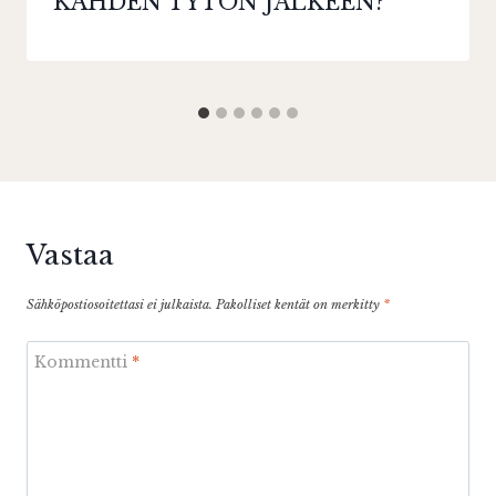
KAHDEN TYTÖN JÄLKEEN?
Vastaa
Sähköpostiosoitettasi ei julkaista.
Pakolliset kentät on merkitty
*
Kommentti
*