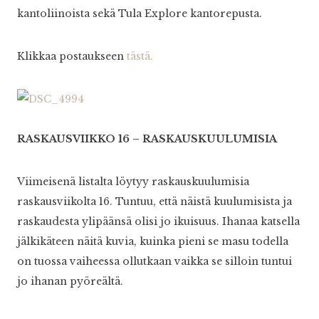
kantoliinoista sekä Tula Explore kantorepusta.
Klikkaa postaukseen
tästä.
RASKAUSVIIKKO 16 – RASKAUSKUULUMISIA
Viimeisenä listalta löytyy raskauskuulumisia
raskausviikolta 16. Tuntuu, että näistä kuulumisista ja
raskaudesta ylipäänsä olisi jo ikuisuus. Ihanaa katsella
jälkikäteen näitä kuvia, kuinka pieni se masu todella
on tuossa vaiheessa ollutkaan vaikka se silloin tuntui
jo ihanan pyöreältä.