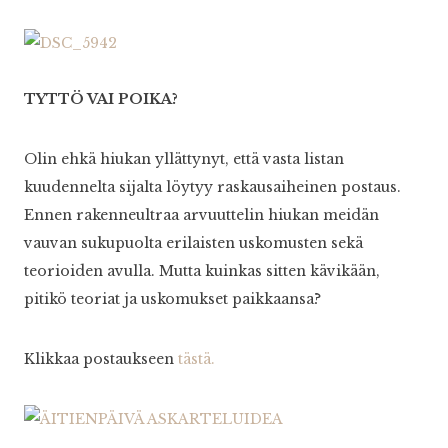
TYTTÖ VAI POIKA?
Olin ehkä hiukan yllättynyt, että vasta listan
kuudennelta sijalta löytyy raskausaiheinen postaus.
Ennen rakenneultraa arvuuttelin hiukan meidän
vauvan sukupuolta erilaisten uskomusten sekä
teorioiden avulla. Mutta kuinkas sitten kävikään,
pitikö teoriat ja uskomukset paikkaansa?
Klikkaa postaukseen
tästä.