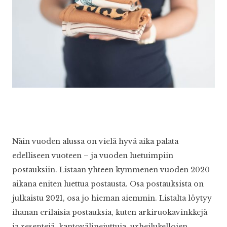
Näin vuoden alussa on vielä hyvä aika palata
edelliseen vuoteen – ja vuoden luetuimpiin
postauksiin. Listaan yhteen kymmenen vuoden 2020
aikana eniten luettua postausta. Osa postauksista on
julkaistu 2021, osa jo hieman aiemmin. Listalta löytyy
ihanan erilaisia postauksia, kuten arkiruokavinkkejä
ja reseptejä, kantovälinejuttuja, urheilukellojen