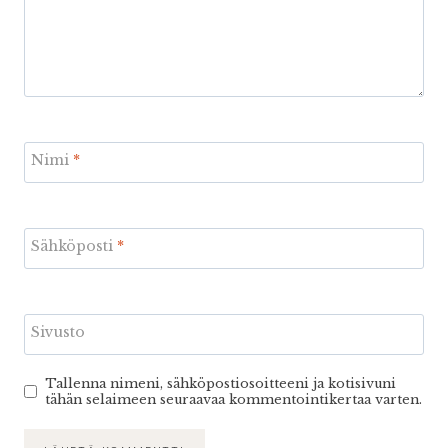
Nimi
*
Sähköposti
*
Sivusto
Tallenna nimeni, sähköpostiosoitteeni ja kotisivuni
tähän selaimeen seuraavaa kommentointikertaa varten.