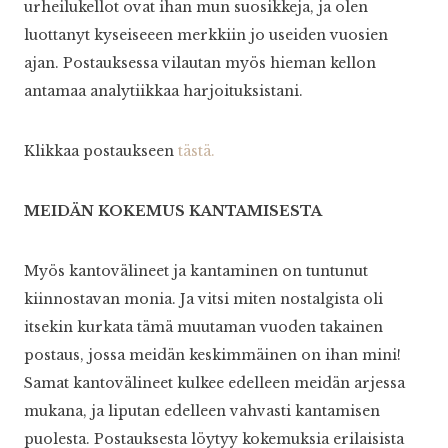
urheilukellot ovat ihan mun suosikkeja, ja olen
luottanyt kyseiseeen merkkiin jo useiden vuosien
ajan. Postauksessa vilautan myös hieman kellon
antamaa analytiikkaa harjoituksistani.
Klikkaa postaukseen
tästä.
MEIDÄN KOKEMUS KANTAMISESTA
Myös kantovälineet ja kantaminen on tuntunut
kiinnostavan monia. Ja vitsi miten nostalgista oli
itsekin kurkata tämä muutaman vuoden takainen
postaus, jossa meidän keskimmäinen on ihan mini!
Samat kantovälineet kulkee edelleen meidän arjessa
mukana, ja liputan edelleen vahvasti kantamisen
puolesta. Postauksesta löytyy kokemuksia erilaisista