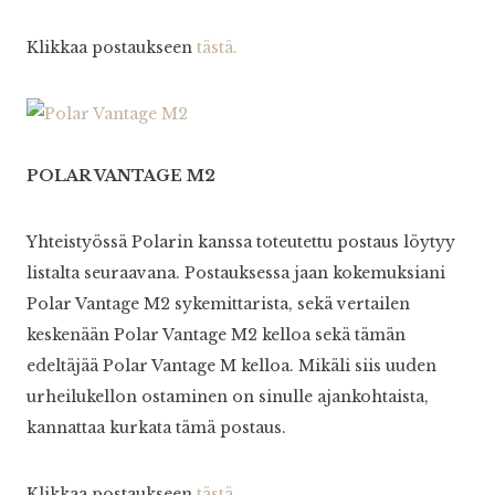
Klikkaa postaukseen
tästä.
POLAR VANTAGE M2
Yhteistyössä Polarin kanssa toteutettu postaus löytyy
listalta seuraavana. Postauksessa jaan kokemuksiani
Polar Vantage M2 sykemittarista, sekä vertailen
keskenään Polar Vantage M2 kelloa sekä tämän
edeltäjää Polar Vantage M kelloa. Mikäli siis uuden
urheilukellon ostaminen on sinulle ajankohtaista,
kannattaa kurkata tämä postaus.
Klikkaa postaukseen
tästä.