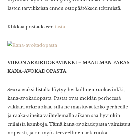
lasten tarvikkeista ennen ostopäätöksen tekemistä.
Klikkaa postaukseen
tästä.
VIIKON ARKIRUOKAVINKKI – MAAILMAN PARAS
KANA-AVOKADOPASTA
Seuraavaksi listalta löytyy herkullinen ruokavinkki,
kana-avokadopasta. Pastat ovat meidän perheessä
vakkari arkiruokaa, sillä ne maistuvat koko perheelle
ja raaka-aineita vaihtelemalla aikaan saa hyvinkin
erilaisia komboja. Tämä kana-avokadepasta valmistuu
nopeasti, ja on myös terveellinen arkiruoka.