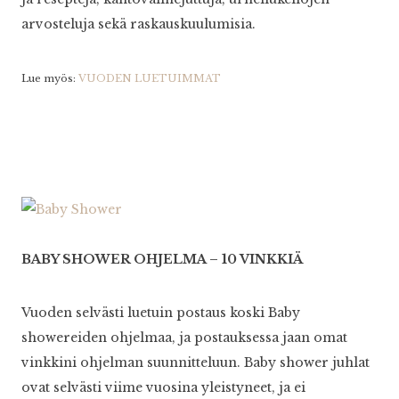
arvosteluja sekä raskauskuulumisia.
Lue myös:
VUODEN LUETUIMMAT
BABY SHOWER OHJELMA – 10 VINKKIÄ
Vuoden selvästi luetuin postaus koski Baby
showereiden ohjelmaa, ja postauksessa jaan omat
vinkkini ohjelman suunnitteluun. Baby shower juhlat
ovat selvästi viime vuosina yleistyneet, ja ei