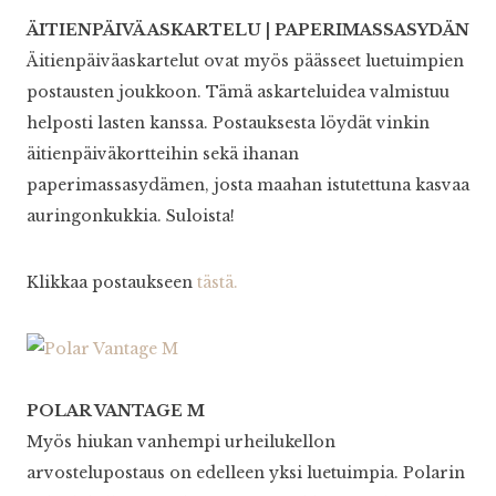
ÄITIENPÄIVÄ ASKARTELU | PAPERIMASSASYDÄN
Äitienpäiväaskartelut ovat myös päässeet luetuimpien
postausten joukkoon. Tämä askarteluidea valmistuu
helposti lasten kanssa. Postauksesta löydät vinkin
äitienpäiväkortteihin sekä ihanan
paperimassasydämen, josta maahan istutettuna kasvaa
auringonkukkia. Suloista!
Klikkaa postaukseen
tästä.
POLAR VANTAGE M
Myös hiukan vanhempi urheilukellon
arvostelupostaus on edelleen yksi luetuimpia. Polarin