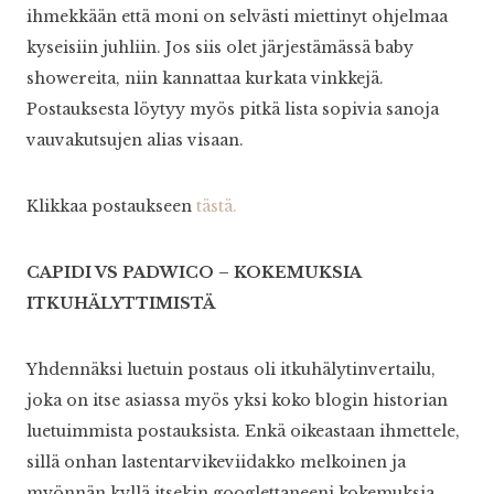
ihmekkään että moni on selvästi miettinyt ohjelmaa
kyseisiin juhliin. Jos siis olet järjestämässä baby
showereita, niin kannattaa kurkata vinkkejä.
Postauksesta löytyy myös pitkä lista sopivia sanoja
vauvakutsujen alias visaan.
Klikkaa postaukseen
tästä.
CAPIDI VS PADWICO – KOKEMUKSIA
ITKUHÄLYTTIMISTÄ
Yhdennäksi luetuin postaus oli itkuhälytinvertailu,
joka on itse asiassa myös yksi koko blogin historian
luetuimmista postauksista. Enkä oikeastaan ihmettele,
sillä onhan lastentarvikeviidakko melkoinen ja
myönnän kyllä itsekin googlettaneeni kokemuksia