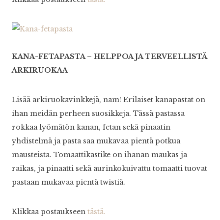
KANA-FETAPASTA – HELPPOA JA TERVEELLISTÄ
ARKIRUOKAA
Lisää arkiruokavinkkejä, nam! Erilaiset kanapastat on
ihan meidän perheen suosikkeja. Tässä pastassa
rokkaa lyömätön kanan, fetan sekä pinaatin
yhdistelmä ja pasta saa mukavaa pientä potkua
mausteista. Tomaattikastike on ihanan maukas ja
raikas, ja pinaatti sekä aurinkokuivattu tomaatti tuovat
pastaan mukavaa pientä twistiä.
Klikkaa postaukseen
tästä.