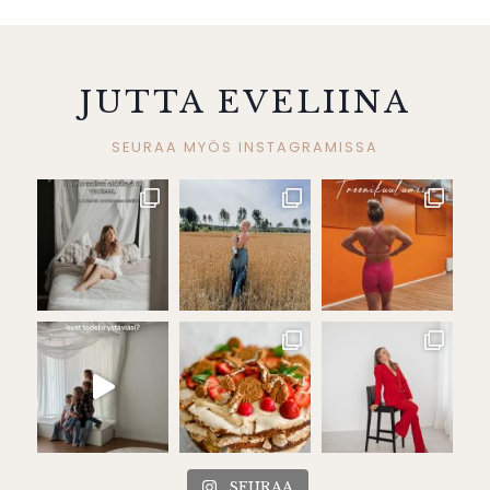
JUTTA EVELIINA
SEURAA MYÖS INSTAGRAMISSA
SEURAA