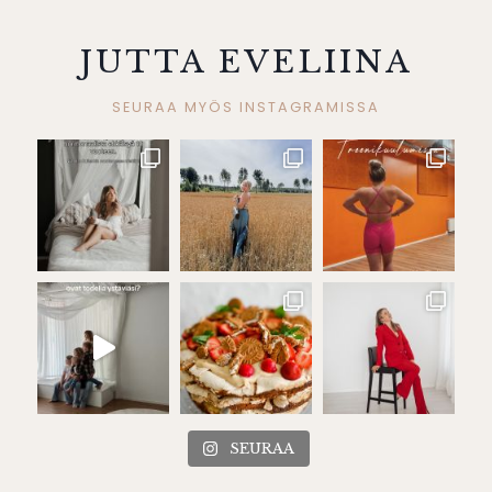
JUTTA EVELIINA
SEURAA MYÖS INSTAGRAMISSA
SEURAA