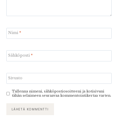
Nimi
*
Sähköposti
*
Sivusto
Tallenna nimeni, sähköpostiosoitteeni ja kotisivuni
tähän selaimeen seuraavaa kommentointikertaa varten.