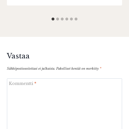
Vastaa
Sähköpostiosoitettasi ei julkaista.
Pakolliset kentät on merkitty
*
Kommentti
*