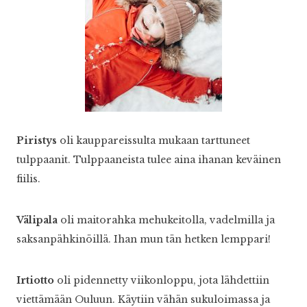
Piristys
oli kauppareissulta mukaan tarttuneet
tulppaanit. Tulppaaneista tulee aina ihanan keväinen
fiilis.
Välipala
oli maitorahka mehukeitolla, vadelmilla ja
saksanpähkinöillä. Ihan mun tän hetken lemppari!
Irtiotto
oli pidennetty viikonloppu, jota lähdettiin
viettämään Ouluun. Käytiin vähän sukuloimassa ja