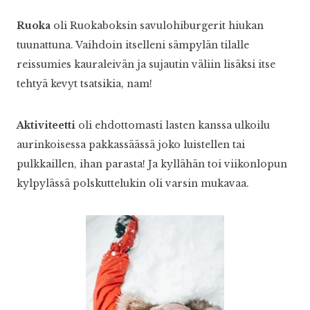
Ruoka
oli Ruokaboksin savulohiburgerit hiukan
tuunattuna. Vaihdoin itselleni sämpylän tilalle
reissumies kauraleivän ja sujautin väliin lisäksi itse
tehtyä kevyt tsatsikia, nam!
Aktiviteetti
oli ehdottomasti lasten kanssa ulkoilu
aurinkoisessa pakkassäässä joko luistellen tai
pulkkaillen, ihan parasta! Ja kyllähän toi viikonlopun
kylpylässä polskuttelukin oli varsin mukavaa.