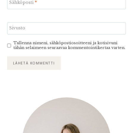
Sähköposti
*
Sivusto
Tallenna nimeni, sähköpostiosoitteeni ja kotisivuni
tähän selaimeen seuraavaa kommentointikertaa varten.