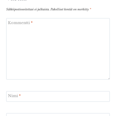
Sähköpostiosoitettasi ei julkaista.
Pakolliset kentät on merkitty
*
Kommentti
*
Nimi
*