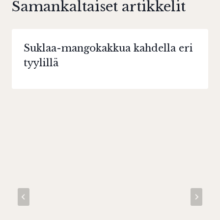
Samankaltaiset artikkelit
Suklaa-mangokakkua kahdella eri
tyylillä