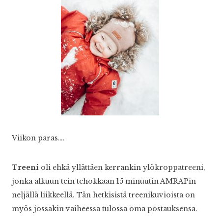
Viikon paras….
Treeni
oli ehkä yllättäen kerrankin ylökroppatreeni,
jonka alkuun tein tehokkaan 15 minuutin AMRAPin
neljällä liikkeellä. Tän hetkisistä treenikuvioista on
myös jossakin vaiheessa tulossa oma postauksensa.