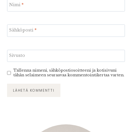
Nimi
*
Sähköposti
*
Sivusto
Tallenna nimeni, sähköpostiosoitteeni ja kotisivuni
tähän selaimeen seuraavaa kommentointikertaa varten.