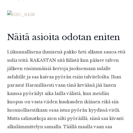
Näitä asioita odotan eniten
Liikunnallisena ihmisenä pakko heti alkuun sanoa että
sulia teitä. RAKASTAN sitä fiilistä kun pääsee talven
jälkeen ensimmäisiä kertoja juoksemaan sulalle
asfaltille ja saa kaivaa pyörän esiin talviteloilta. Ihan
parasta! Harmillisesti vaan tänä keväänä jää lasten
kanssa pyöräilyt aika lailla välistä, kun meidän
kuopus on vasta viiden kuukauden ikäinen eikä siis
luonnollisestikaan osaa istua pyörän kyydissä vielä.
Mutta salimatkoja aion silti pyöräillä, siinä saa kivasti
alkulämmittelyn samalla. Täällä maalla vaan saa