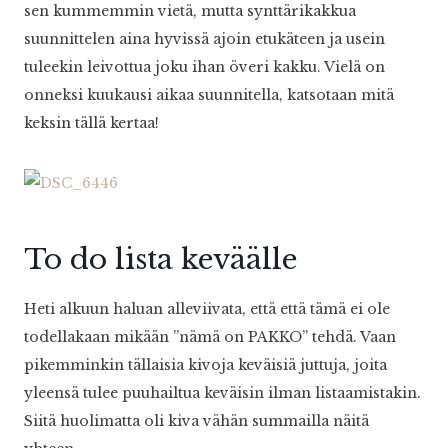
sen kummemmin vietä, mutta synttärikakkua
suunnittelen aina hyvissä ajoin etukäteen ja usein
tuleekin leivottua joku ihan överi kakku. Vielä on
onneksi kuukausi aikaa suunnitella, katsotaan mitä
keksin tällä kertaa!
To do lista keväälle
Heti alkuun haluan alleviivata, että että tämä ei ole
todellakaan mikään ”nämä on PAKKO” tehdä. Vaan
pikemminkin tällaisia kivoja keväisiä juttuja, joita
yleensä tulee puuhailtua keväisin ilman listaamistakin.
Siitä huolimatta oli kiva vähän summailla näitä