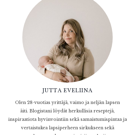
JUTTA EVELIINA
Olen 28-vuotias yrittäjä, vaimo ja neljän lapsen
äiti. Blogistani löydät herkullisia reseptejä,
inspiraatiota hyvinvointiin sekä samaistumispintaa ja
vertaistukea lapsiperheen sirkukseen sekä