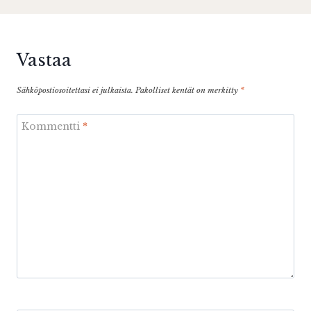
Vastaa
Sähköpostiosoitettasi ei julkaista.
Pakolliset kentät on merkitty
*
Kommentti
*