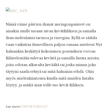
Nämä viime päivien ihanat auringonpaisteet on
ainakin mulle tuonut aivan kevätfiiliksen ja samalla
ihan uudenlaista tarmoa ja energiaa. Kyllä se säätila
vaan vaikuttaa ihmeellisen paljon omaan mieleen! Nyt
haluankin keskittyä kokonaisen postauksen verran
fiilistelemään tulevaa kevättä ja samalla listata asioita,
joita odotan alkavalta keväältä tai jotka minun joko
täytyisi saada tehtyä tai mitä haluaisin tehdä. Olisi
myös mielenkiintoista kuulla mitä muiden listalta
löytyy, ja mitkä asiat teille tuo kevät fiiliksen.
Lue myös:
VIIKON PARHAAT