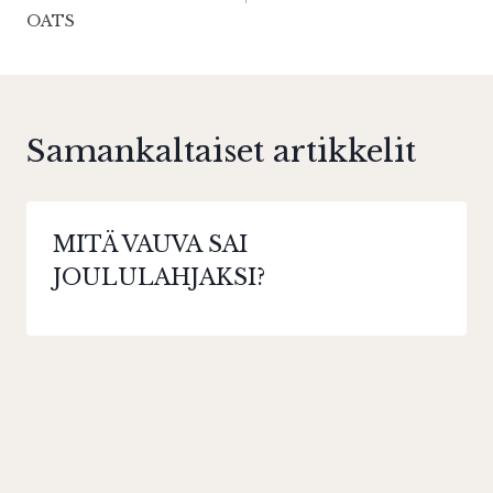
OATS
Samankaltaiset artikkelit
MITÄ VAUVA SAI
JOULULAHJAKSI?