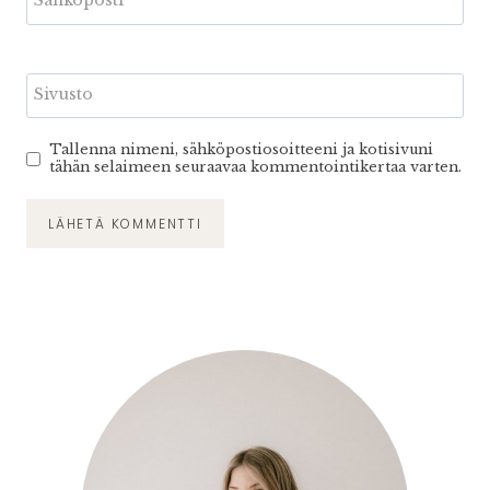
Sivusto
Tallenna nimeni, sähköpostiosoitteeni ja kotisivuni
tähän selaimeen seuraavaa kommentointikertaa varten.