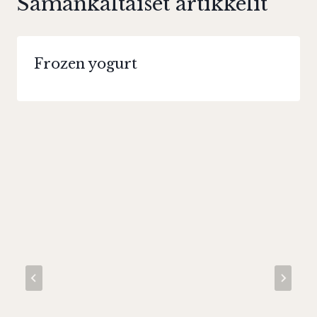
Samankaltaiset artikkelit
Frozen yogurt