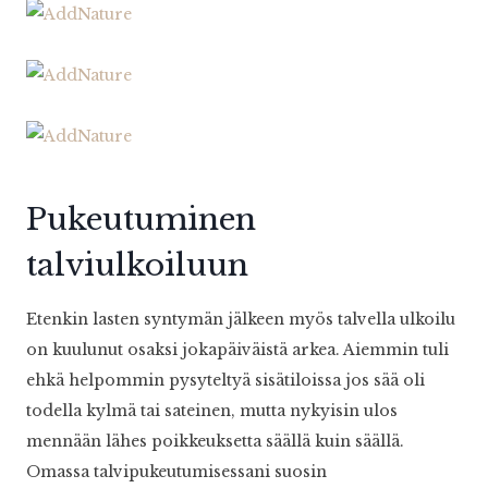
Pukeutuminen
talviulkoiluun
Etenkin lasten syntymän jälkeen myös talvella ulkoilu
on kuulunut osaksi jokapäiväistä arkea. Aiemmin tuli
ehkä helpommin pysyteltyä sisätiloissa jos sää oli
todella kylmä tai sateinen, mutta nykyisin ulos
mennään lähes poikkeuksetta säällä kuin säällä.
Omassa talvipukeutumisessani suosin