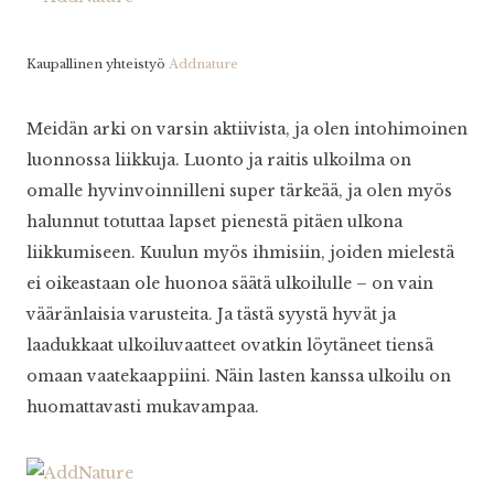
Kaupallinen yhteistyö
Addnature
Meidän arki on varsin aktiivista, ja olen intohimoinen
luonnossa liikkuja. Luonto ja raitis ulkoilma on
omalle hyvinvoinnilleni super tärkeää, ja olen myös
halunnut totuttaa lapset pienestä pitäen ulkona
liikkumiseen. Kuulun myös ihmisiin, joiden mielestä
ei oikeastaan ole huonoa säätä ulkoilulle – on vain
vääränlaisia varusteita. Ja tästä syystä hyvät ja
laadukkaat ulkoiluvaatteet ovatkin löytäneet tiensä
omaan vaatekaappiini. Näin lasten kanssa ulkoilu on
huomattavasti mukavampaa.