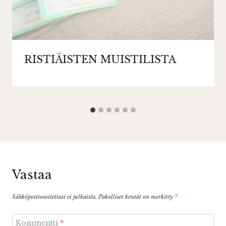
RISTIÄISTEN MUISTILISTA
Vastaa
Sähköpostiosoitettasi ei julkaista.
Pakolliset kentät on merkitty
*
Kommentti
*