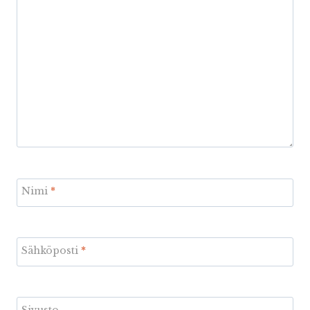
Nimi
*
Sähköposti
*
Sivusto