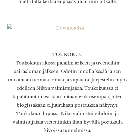
mutta tällä kertaa ei päästy ihan niin pitkälle.
TOUKOKUU
Toukokuun alussa palailin arkeen ja treeneihin
sairasloman jälkeen. Odotin innolla kesää ja sen
mukanaan tuomaa lomaa ja vapautta. Järjestelin myös
edelleen Nikon valmistujaisia. Toukokuussa ei
tapahtunut oikeastaan mitään erikoisempaa, joten
blogissakaan ei juurikaan postauksia näkynyt.
Toukokuun lopussa Niko valmistui vihdoin, ja
valmistujaisia vietettiinkin ihan hyvällä porukalla
kivoissa tunnelmissa.