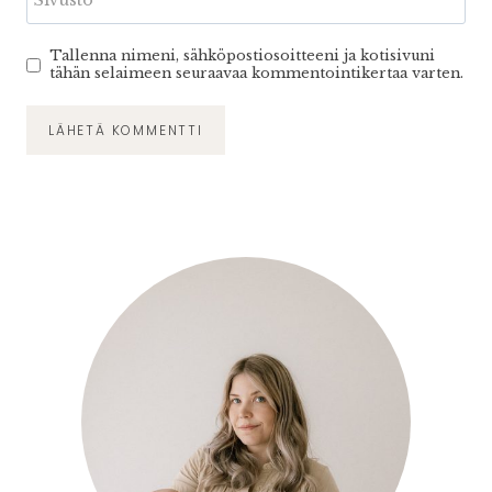
Tallenna nimeni, sähköpostiosoitteeni ja kotisivuni
tähän selaimeen seuraavaa kommentointikertaa varten.