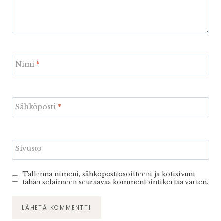
Nimi
*
Sähköposti
*
Sivusto
Tallenna nimeni, sähköpostiosoitteeni ja kotisivuni
tähän selaimeen seuraavaa kommentointikertaa varten.