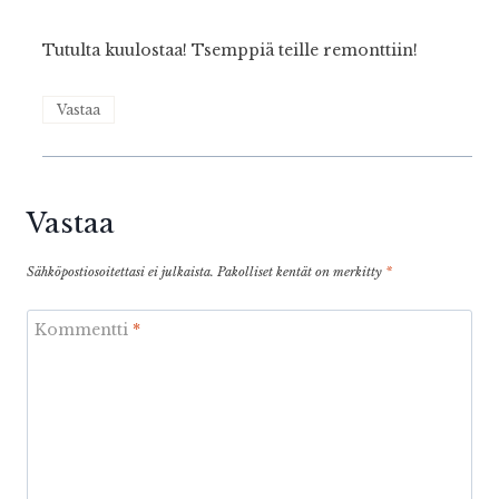
Tutulta kuulostaa! Tsemppiä teille remonttiin!
Vastaa
Vastaa
Sähköpostiosoitettasi ei julkaista.
Pakolliset kentät on merkitty
*
Kommentti
*