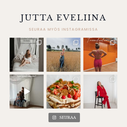
JUTTA EVELIINA
SEURAA MYÖS INSTAGRAMISSA
SEURAA