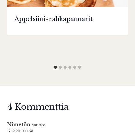
Appelsiini-rahkapannarit
4 Kommenttia
Nimetön
sanoo:
17.12.2019 11:53