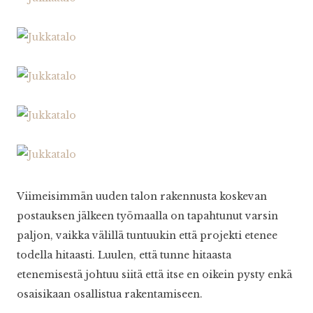
Viimeisimmän uuden talon rakennusta koskevan
postauksen jälkeen työmaalla on tapahtunut varsin
paljon, vaikka välillä tuntuukin että projekti etenee
todella hitaasti. Luulen, että tunne hitaasta
etenemisestä johtuu siitä että itse en oikein pysty enkä
osaisikaan osallistua rakentamiseen.