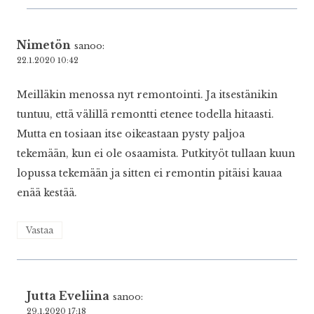
Nimetön
sanoo:
22.1.2020 10:42
Meilläkin menossa nyt remontointi. Ja itsestänikin
tuntuu, että välillä remontti etenee todella hitaasti.
Mutta en tosiaan itse oikeastaan pysty paljoa
tekemään, kun ei ole osaamista. Putkityöt tullaan kuun
lopussa tekemään ja sitten ei remontin pitäisi kauaa
enää kestää.
Vastaa
Jutta Eveliina
sanoo:
29.1.2020 17:18