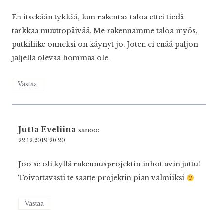
En itsekään tykkää, kun rakentaa taloa ettei tiedä
tarkkaa muuttopäivää. Me rakennamme taloa myös,
putkiliike onneksi on käynyt jo. Joten ei enää paljon
jäljellä olevaa hommaa ole.
Vastaa
Jutta Eveliina
sanoo:
22.12.2019 20:20
Joo se oli kyllä rakennusprojektin inhottavin juttu!
Toivottavasti te saatte projektin pian valmiiksi
Vastaa