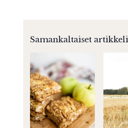
selaus
Samankaltaiset artikkeli