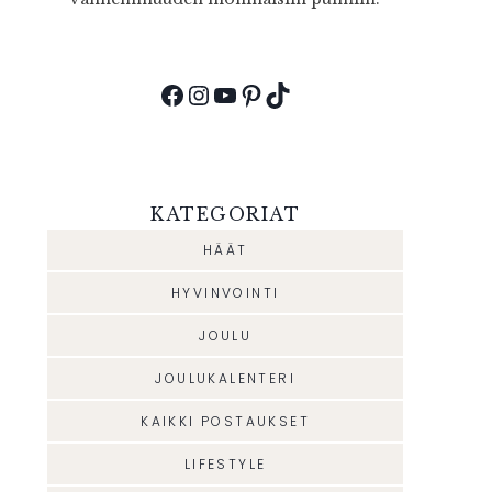
Facebook
Instagram
YouTube
Pinterest
TikTok
KATEGORIAT
HÄÄT
HYVINVOINTI
JOULU
JOULUKALENTERI
KAIKKI POSTAUKSET
LIFESTYLE