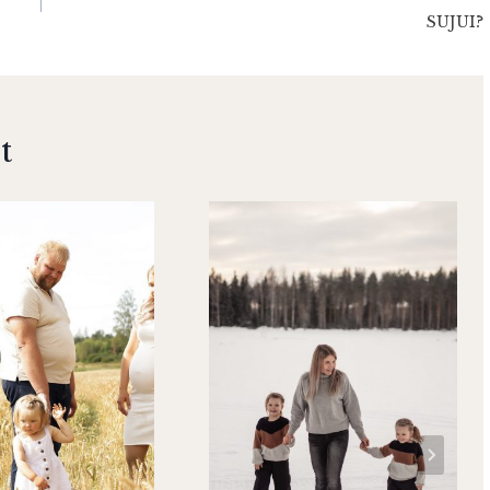
SUJUI?
t