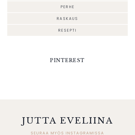
PERHE
RASKAUS
RESEPTI
PINTEREST
JUTTA EVELIINA
SEURAA MYÖS INSTAGRAMISSA