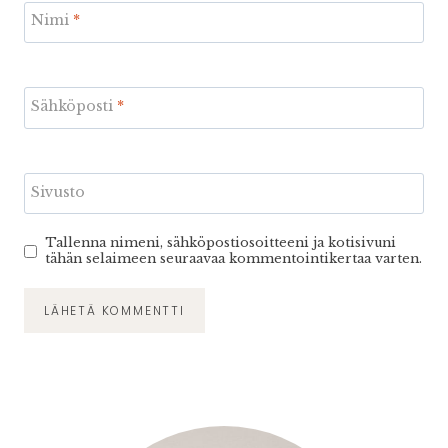
Nimi
*
Sähköposti
*
Sivusto
Tallenna nimeni, sähköpostiosoitteeni ja kotisivuni
tähän selaimeen seuraavaa kommentointikertaa varten.