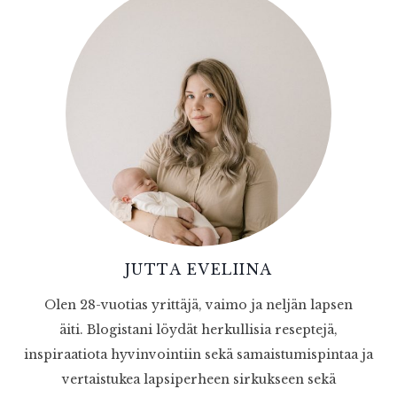
JUTTA EVELIINA
Olen 28-vuotias yrittäjä, vaimo ja neljän lapsen
äiti. Blogistani löydät herkullisia reseptejä,
inspiraatiota hyvinvointiin sekä samaistumispintaa ja
vertaistukea lapsiperheen sirkukseen sekä