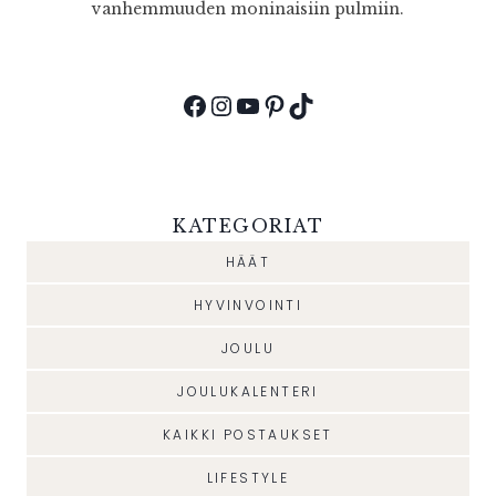
vanhemmuuden moninaisiin pulmiin.
Facebook
Instagram
YouTube
Pinterest
TikTok
KATEGORIAT
HÄÄT
HYVINVOINTI
JOULU
JOULUKALENTERI
KAIKKI POSTAUKSET
LIFESTYLE