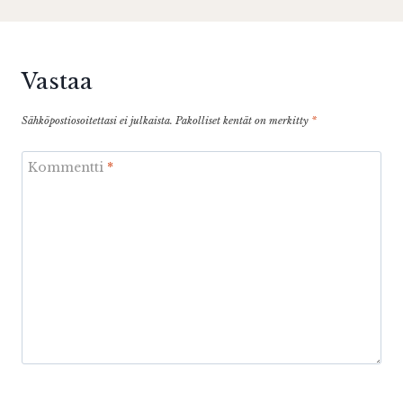
Vastaa
Sähköpostiosoitettasi ei julkaista.
Pakolliset kentät on merkitty
*
Kommentti
*