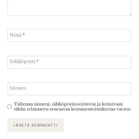
Nimi
*
Sähköposti
*
Sivusto
Tallenna nimeni, sähköpostiosoitteeni ja kotisivuni
tähän selaimeen seuraavaa kommentointikertaa varten.