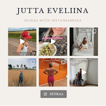
JUTTA EVELIINA
SEURAA MYÖS INSTAGRAMISSA
SEURAA