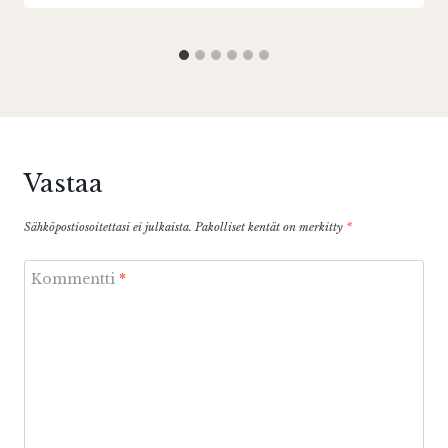
Vastaa
Sähköpostiosoitettasi ei julkaista.
Pakolliset kentät on merkitty
*
Kommentti
*