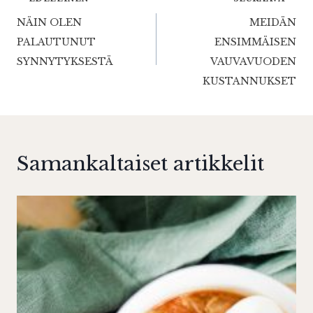
Artikkelien
NÄIN OLEN
MEIDÄN
selaus
PALAUTUNUT
ENSIMMÄISEN
SYNNYTYKSESTÄ
VAUVAVUODEN
KUSTANNUKSET
Samankaltaiset artikkelit