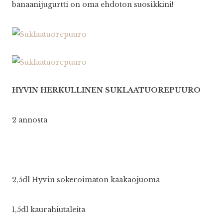
banaanijugurtti on oma ehdoton suosikkini!
HYVIN HERKULLINEN SUKLAATUOREPUURO
2 annosta
2,5dl Hyvin sokeroimaton kaakaojuoma
1,5dl kaurahiutaleita