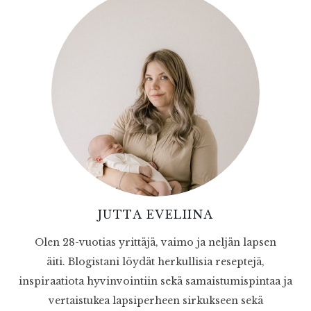
JUTTA EVELIINA
Olen 28-vuotias yrittäjä, vaimo ja neljän lapsen
äiti. Blogistani löydät herkullisia reseptejä,
inspiraatiota hyvinvointiin sekä samaistumispintaa ja
vertaistukea lapsiperheen sirkukseen sekä