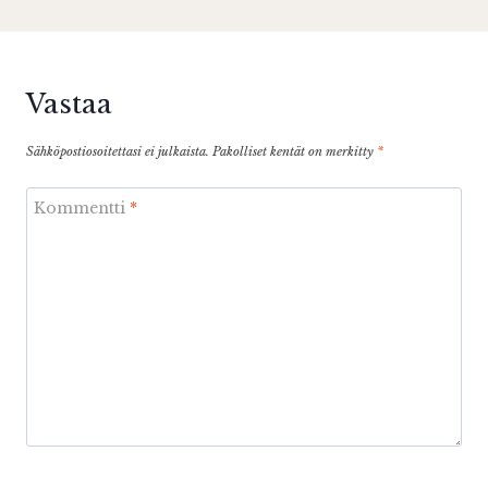
Vastaa
Sähköpostiosoitettasi ei julkaista.
Pakolliset kentät on merkitty
*
Kommentti
*