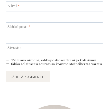
Nimi
*
Sähköposti
*
Sivusto
Tallenna nimeni, sähköpostiosoitteeni ja kotisivuni
tähän selaimeen seuraavaa kommentointikertaa varten.