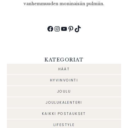
vanhemmuuden moninaisiin pulmiin.
Facebook
Instagram
YouTube
Pinterest
TikTok
KATEGORIAT
HÄÄT
HYVINVOINTI
JOULU
JOULUKALENTERI
KAIKKI POSTAUKSET
LIFESTYLE