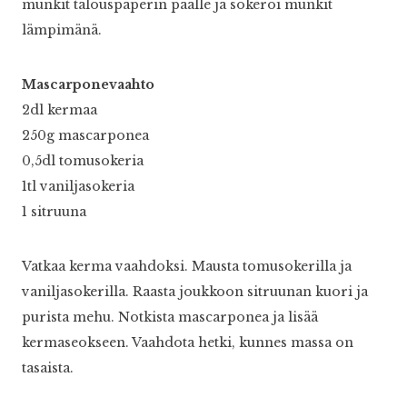
munkit talouspaperin päälle ja sokeroi munkit
lämpimänä.
Mascarponevaahto
2dl kermaa
250g mascarponea
0,5dl tomusokeria
1tl vaniljasokeria
1 sitruuna
Vatkaa kerma vaahdoksi. Mausta tomusokerilla ja
vaniljasokerilla. Raasta joukkoon sitruunan kuori ja
purista mehu. Notkista mascarponea ja lisää
kermaseokseen. Vaahdota hetki, kunnes massa on
tasaista.