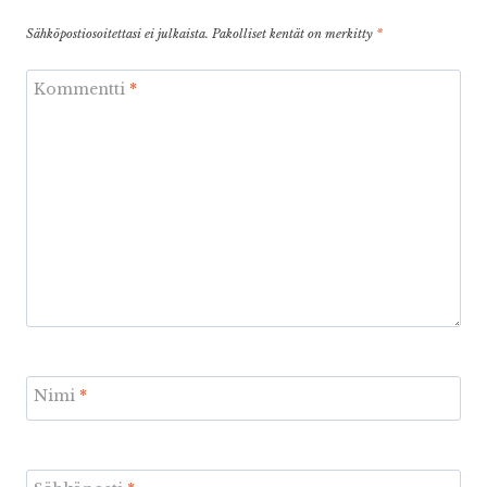
Sähköpostiosoitettasi ei julkaista.
Pakolliset kentät on merkitty
*
Kommentti
*
Nimi
*