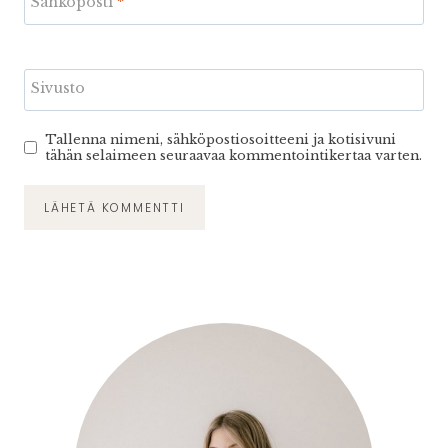
Sähköposti
*
Sivusto
Tallenna nimeni, sähköpostiosoitteeni ja kotisivuni
tähän selaimeen seuraavaa kommentointikertaa varten.