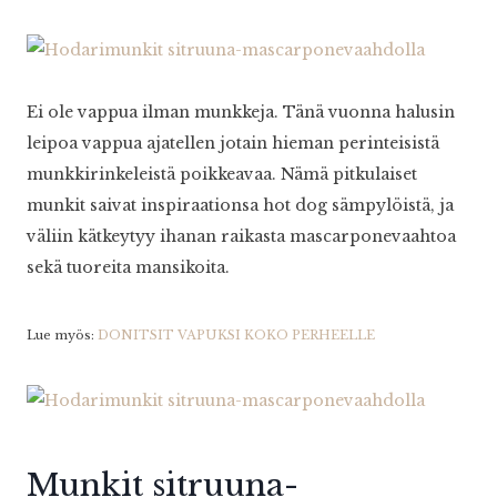
Ei ole vappua ilman munkkeja. Tänä vuonna halusin
leipoa vappua ajatellen jotain hieman perinteisistä
munkkirinkeleistä poikkeavaa. Nämä pitkulaiset
munkit saivat inspiraationsa hot dog sämpylöistä, ja
väliin kätkeytyy ihanan raikasta mascarponevaahtoa
sekä tuoreita mansikoita.
Lue myös:
DONITSIT VAPUKSI KOKO PERHEELLE
Munkit sitruuna-