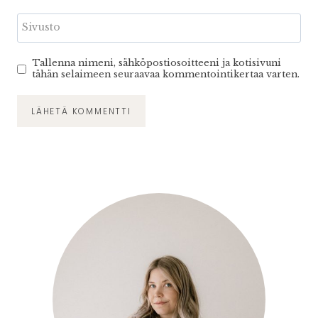
Sivusto
Tallenna nimeni, sähköpostiosoitteeni ja kotisivuni
tähän selaimeen seuraavaa kommentointikertaa varten.