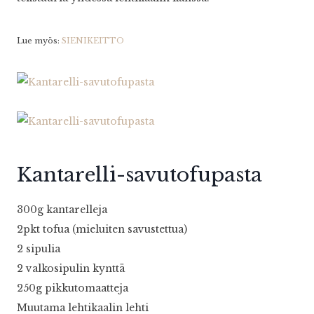
Lue myös:
SIENIKEITTO
Kantarelli-savutofupasta
300g kantarelleja
2pkt tofua (mieluiten savustettua)
2 sipulia
2 valkosipulin kynttä
250g pikkutomaatteja
Muutama lehtikaalin lehti