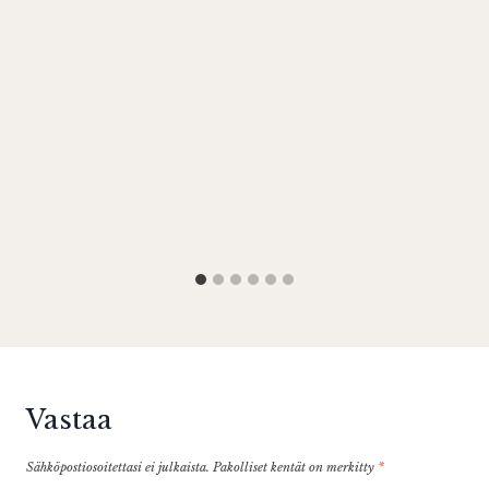
Vastaa
Sähköpostiosoitettasi ei julkaista.
Pakolliset kentät on merkitty
*