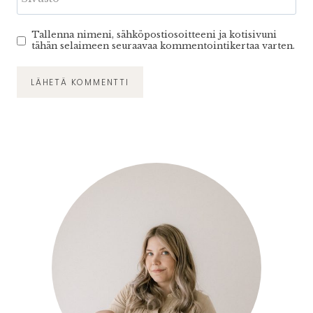
Tallenna nimeni, sähköpostiosoitteeni ja kotisivuni
tähän selaimeen seuraavaa kommentointikertaa varten.