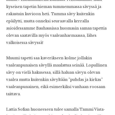
kyseisen tapetin hieman tummemmassa sävyssä ja
rakastuin kuvioon heti. Tumma sävy kuitenkin
epäilytti, mutta onneksi seuraavalla kerralla
asioidessamme Bauhausissa huomasin samaa tapettia
olevan saatavilla myös vaaleanharmaassa, lähes
valkoisessa sävyssä!
Muumi tapetti saa kaverikseen kolme jollakin
vaaleanpunaisen sävyllä maalattua seinää. Lopullinen
sävy on vielä hakusessa, sillä haluan sävyn olevan
vaalea mutta kuitenkin sävyltään ”puhdas ja kirkas”
vaaleanpunainen, eikä esimerkiksi vanhaan roosaan
taittava.
Lattia Sofian huoneeseen tulee samalla Tammi Vista-