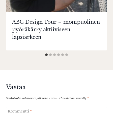
ABC Design Tour – monipuolinen
pyöräkärry aktiiviseen
lapsiarkeen
Vastaa
Sähköpostiosoitettasi ei julkaista.
Pakolliset kentät on merkitty
*
Kommentti
*