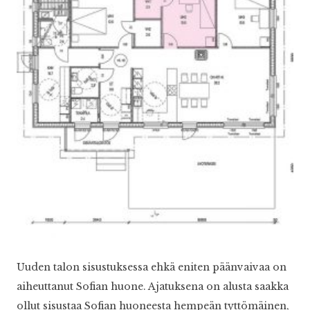
Uuden talon sisustuksessa ehkä eniten päänvaivaa on
aiheuttanut Sofian huone. Ajatuksena on alusta saakka
ollut sisustaa Sofian huoneesta hempeän tyttömäinen,