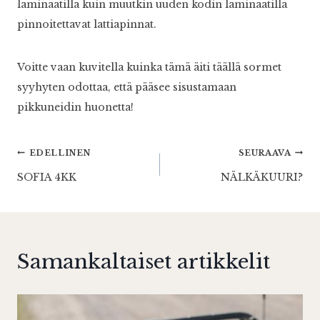
laminaatilla kuin muutkin uuden kodin laminaatilla
pinnoitettavat lattiapinnat.
Voitte vaan kuvitella kuinka tämä äiti täällä sormet
syyhyten odottaa, että pääsee sisustamaan
pikkuneidin huonetta!
Artikkelien
EDELLINEN
SEURAAVA
SOFIA 4KK
NÄLKÄKUURI?
selaus
Samankaltaiset artikkelit