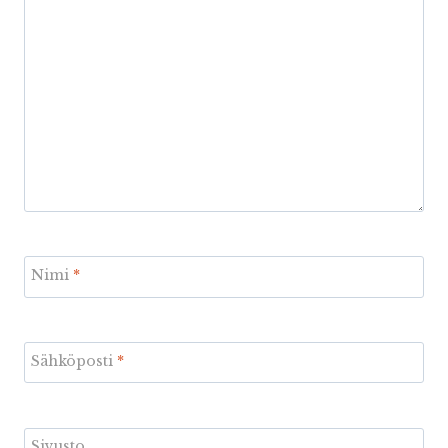
Nimi
*
Sähköposti
*
Sivusto