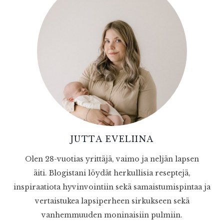
JUTTA EVELIINA
Olen 28-vuotias yrittäjä, vaimo ja neljän lapsen
äiti. Blogistani löydät herkullisia reseptejä,
inspiraatiota hyvinvointiin sekä samaistumispintaa ja
vertaistukea lapsiperheen sirkukseen sekä
vanhemmuuden moninaisiin pulmiin.