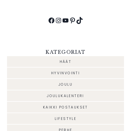
Facebook
Instagram
YouTube
Pinterest
TikTok
KATEGORIAT
HÄÄT
HYVINVOINTI
JOULU
JOULUKALENTERI
KAIKKI POSTAUKSET
LIFESTYLE
PERHE