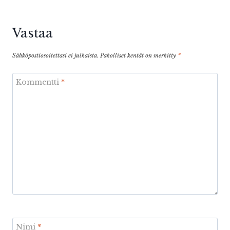
Vastaa
Sähköpostiosoitettasi ei julkaista.
Pakolliset kentät on merkitty
*
Kommentti
*
Nimi
*