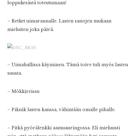
loppukesästä toteutumaan!
– Retket uimarannalle. Lasten sanojen mukaan
mieluiten joka päivä.
– Uimahallissa käyminen. Tämä toive tuli myös lasten
suusta.
– Mökkireissu
– Piknik lasten kanssa, vähintään omalle pihalle.
– Pitkä pyörälenkki aamuauringossa. Eli mieluusti