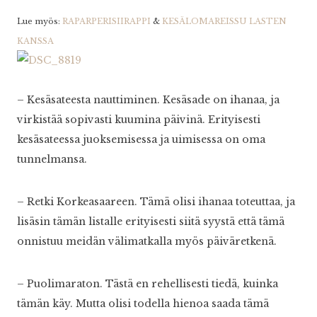
Lue myös:
RAPARPERISIIRAPPI
&
KESÄLOMAREISSU LASTEN
KANSSA
– Kesäsateesta nauttiminen. Kesäsade on ihanaa, ja
virkistää sopivasti kuumina päivinä. Erityisesti
kesäsateessa juoksemisessa ja uimisessa on oma
tunnelmansa.
– Retki Korkeasaareen. Tämä olisi ihanaa toteuttaa, ja
lisäsin tämän listalle erityisesti siitä syystä että tämä
onnistuu meidän välimatkalla myös päiväretkenä.
– Puolimaraton. Tästä en rehellisesti tiedä, kuinka
tämän käy. Mutta olisi todella hienoa saada tämä