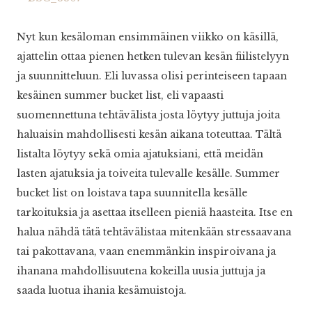
Nyt kun kesäloman ensimmäinen viikko on käsillä,
ajattelin ottaa pienen hetken tulevan kesän fiilistelyyn
ja suunnitteluun. Eli luvassa olisi perinteiseen tapaan
kesäinen summer bucket list, eli vapaasti
suomennettuna tehtävälista josta löytyy juttuja joita
haluaisin mahdollisesti kesän aikana toteuttaa. Tältä
listalta löytyy sekä omia ajatuksiani, että meidän
lasten ajatuksia ja toiveita tulevalle kesälle. Summer
bucket list on loistava tapa suunnitella kesälle
tarkoituksia ja asettaa itselleen pieniä haasteita. Itse en
halua nähdä tätä tehtävälistaa mitenkään stressaavana
tai pakottavana, vaan enemmänkin inspiroivana ja
ihanana mahdollisuutena kokeilla uusia juttuja ja
saada luotua ihania kesämuistoja.